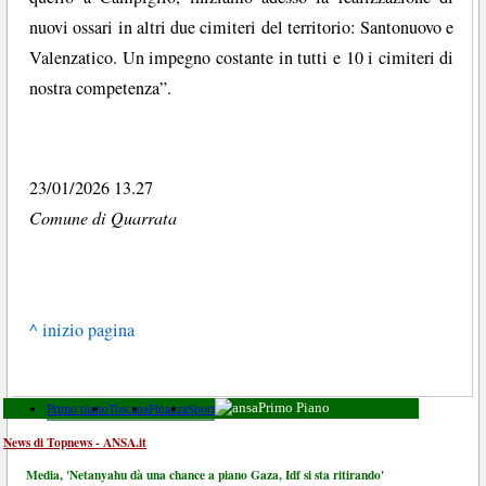
nuovi ossari in altri due cimiteri del territorio: Santonuovo e
Valenzatico. Un impegno costante in tutti e 10 i cimiteri di
nostra competenza”.
23/01/2026 13.27
Comune di Quarrata
^ inizio pagina
Primo piano
Toscana
Finanza
Sport
Primo Piano
News di Topnews - ANSA.it
Media, 'Netanyahu dà una chance a piano Gaza, Idf si sta ritirando'