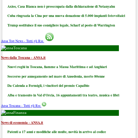
Axios, Casa Bianca non è preoccupata dalla dichiarazione di Netanyahu
Cuba ringrazia la Cina per una nuova donazione di 5.000 impianti fotovoltaici
Trump sostituisce il suo consigliere legale, Scharf al posto di Warrington
Ansa Top News - Tutti gli Rss
Toscana
News dalla Toscana - ANSA.it
Nuovi roghi in Toscana, fiamme a Massa Marittima e ad Anghiari
Soccorso per annegamento nel mare di Ansedonia, morto 80enne
Da Calenda a Formigli, i vincitori del premio Capalbio
Alba e tramonto in Val d'Orcia, 16 appuntamenti tra teatro, musica e libri
Ansa Toscana - Tutti gli Rss
Finanza
News di economia - ANSA.it
Patenti a 17 anni e modifiche alle multe, novità in arrivo al codice