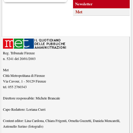
Newsletter
Met
Reg. Tribunale Firenze
n. 5241 del 20/01/2003
Met
Città Metropolitana di Firenze
Via Cavour, 1
-
50129
Firenze
tel.
055 2760343
Direttore responsabile:
Michele Brancale
Capo Redattore:
Loriana Curri
Content editor:
Lina Cardona
,
Chiara Frigenti
,
Ornella Guzzetti
,
Daniela Mencarelli
,
Antonello Serino (fotografo)