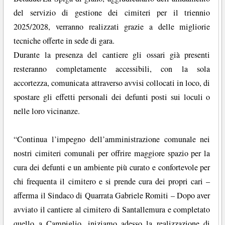
del servizio di gestione dei cimiteri per il triennio
2025/2028, verranno realizzati grazie a delle migliorie
tecniche offerte in sede di gara.
Durante la presenza del cantiere gli ossari già presenti
resteranno completamente accessibili, con la sola
accortezza, comunicata attraverso avvisi collocati in loco, di
spostare gli effetti personali dei defunti posti sui loculi o
nelle loro vicinanze.
“Continua l’impegno dell’amministrazione comunale nei
nostri cimiteri comunali per offrire maggiore spazio per la
cura dei defunti e un ambiente più curato e confortevole per
chi frequenta il cimitero e si prende cura dei propri cari –
afferma il Sindaco di Quarrata Gabriele Romiti – Dopo aver
avviato il cantiere al cimitero di Santallemura e completato
quello a Campiglio, iniziamo adesso la realizzazione di