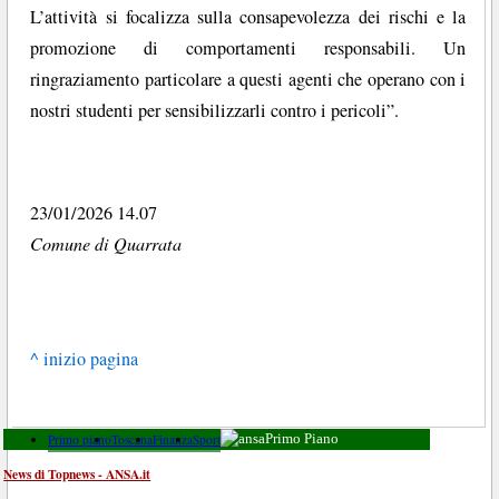
L’attività si focalizza sulla consapevolezza dei rischi e la
promozione di comportamenti responsabili. Un
ringraziamento particolare a questi agenti che operano con i
nostri studenti per sensibilizzarli contro i pericoli”.
23/01/2026 14.07
Comune di Quarrata
^ inizio pagina
Primo piano
Toscana
Finanza
Sport
Primo Piano
News di Topnews - ANSA.it