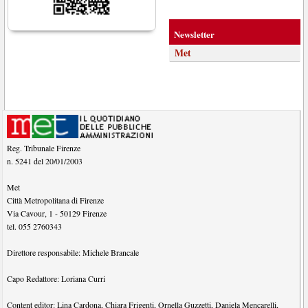
Newsletter
Met
Reg. Tribunale Firenze
n. 5241 del 20/01/2003
Met
Città Metropolitana di Firenze
Via Cavour, 1
-
50129
Firenze
tel.
055 2760343
Direttore responsabile:
Michele Brancale
Capo Redattore:
Loriana Curri
Content editor:
Lina Cardona
,
Chiara Frigenti
,
Ornella Guzzetti
,
Daniela Mencarelli
,