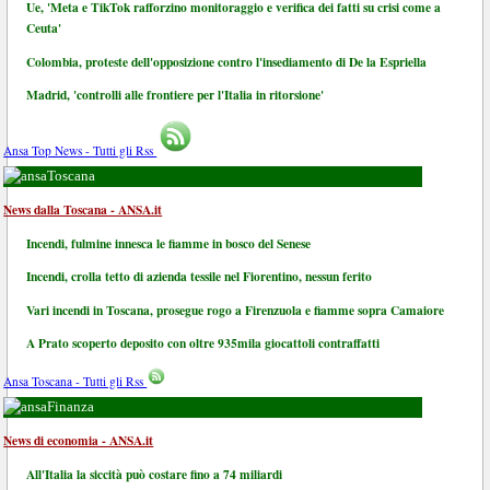
Ue, 'Meta e TikTok rafforzino monitoraggio e verifica dei fatti su crisi come a
Ceuta'
Colombia, proteste dell'opposizione contro l'insediamento di De la Espriella
Madrid, 'controlli alle frontiere per l'Italia in ritorsione'
Ansa Top News - Tutti gli Rss
Toscana
News dalla Toscana - ANSA.it
Incendi, fulmine innesca le fiamme in bosco del Senese
Incendi, crolla tetto di azienda tessile nel Fiorentino, nessun ferito
Vari incendi in Toscana, prosegue rogo a Firenzuola e fiamme sopra Camaiore
A Prato scoperto deposito con oltre 935mila giocattoli contraffatti
Ansa Toscana - Tutti gli Rss
Finanza
News di economia - ANSA.it
All'Italia la siccità può costare fino a 74 miliardi