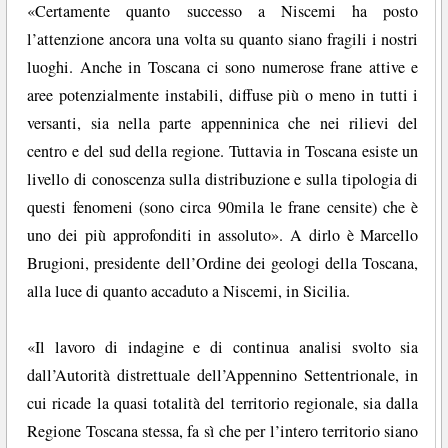
«Certamente quanto successo a Niscemi ha posto
l’attenzione ancora una volta su quanto siano fragili i nostri
luoghi. Anche in Toscana ci sono numerose frane attive e
aree potenzialmente instabili, diffuse più o meno in tutti i
versanti, sia nella parte appenninica che nei rilievi del
centro e del sud della regione. Tuttavia in Toscana esiste un
livello di conoscenza sulla distribuzione e sulla tipologia di
questi fenomeni (sono circa 90mila le frane censite) che è
uno dei più approfonditi in assoluto». A dirlo è Marcello
Brugioni, presidente dell’Ordine dei geologi della Toscana,
alla luce di quanto accaduto a Niscemi, in Sicilia.
«Il lavoro di indagine e di continua analisi svolto sia
dall’Autorità distrettuale dell’Appennino Settentrionale, in
cui ricade la quasi totalità del territorio regionale, sia dalla
Regione Toscana stessa, fa sì che per l’intero territorio siano