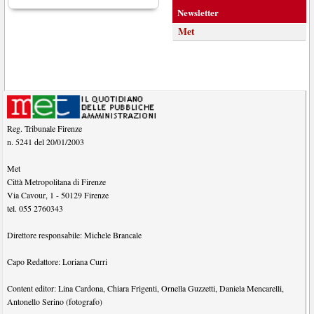
Newsletter
Met
Reg. Tribunale Firenze
n. 5241 del 20/01/2003
Met
Città Metropolitana di Firenze
Via Cavour, 1
-
50129
Firenze
tel.
055 2760343
Direttore responsabile:
Michele Brancale
Capo Redattore:
Loriana Curri
Content editor:
Lina Cardona
,
Chiara Frigenti
,
Ornella Guzzetti
,
Daniela Mencarelli
,
Antonello Serino (fotografo)