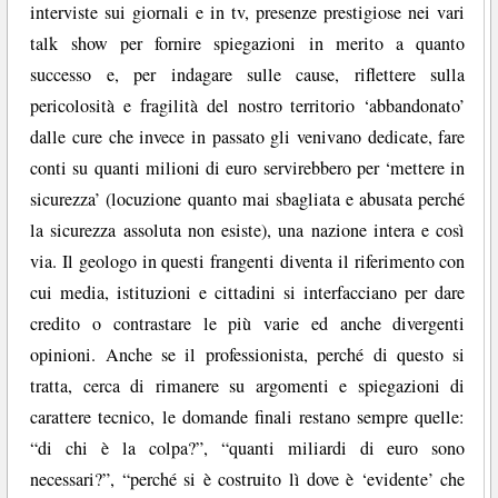
interviste sui giornali e in tv, presenze prestigiose nei vari
talk show per fornire spiegazioni in merito a quanto
successo e, per indagare sulle cause, riflettere sulla
pericolosità e fragilità del nostro territorio ‘abbandonato’
dalle cure che invece in passato gli venivano dedicate, fare
conti su quanti milioni di euro servirebbero per ‘mettere in
sicurezza’ (locuzione quanto mai sbagliata e abusata perché
la sicurezza assoluta non esiste), una nazione intera e così
via. Il geologo in questi frangenti diventa il riferimento con
cui media, istituzioni e cittadini si interfacciano per dare
credito o contrastare le più varie ed anche divergenti
opinioni. Anche se il professionista, perché di questo si
tratta, cerca di rimanere su argomenti e spiegazioni di
carattere tecnico, le domande finali restano sempre quelle:
“di chi è la colpa?”, “quanti miliardi di euro sono
necessari?”, “perché si è costruito lì dove è ‘evidente’ che