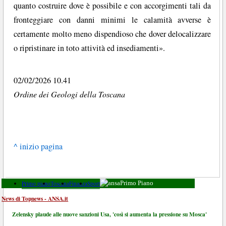
quanto costruire dove è possibile e con accorgimenti tali da
fronteggiare con danni minimi le calamità avverse è
certamente molto meno dispendioso che dover delocalizzare
o ripristinare in toto attività ed insediamenti».
02/02/2026 10.41
Ordine dei Geologi della Toscana
^ inizio pagina
Primo piano
Toscana
Finanza
Sport
Primo Piano
News di Topnews - ANSA.it
Zelensky plaude alle nuove sanzioni Usa, 'così si aumenta la pressione su Mosca'