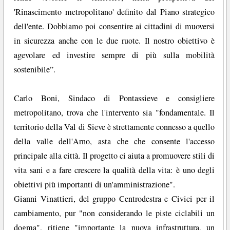
'Rinascimento metropolitano' definito dal Piano strategico
dell'ente. Dobbiamo poi consentire ai cittadini di muoversi
in sicurezza anche con le due ruote. Il nostro obiettivo è
agevolare ed investire sempre di più sulla mobilità
sostenibile”.
Carlo Boni, Sindaco di Pontassieve e consigliere
metropolitano, trova che l'intervento sia "fondamentale. Il
territorio della Val di Sieve è strettamente connesso a quello
della valle dell'Arno, asta che che consente l'accesso
principale alla città. Il progetto ci aiuta a promuovere stili di
vita sani e a fare crescere la qualità della vita: è uno degli
obiettivi più importanti di un'amministrazione".
Gianni Vinattieri, del gruppo Centrodestra e Civici per il
cambiamento, pur "non considerando le piste ciclabili un
dogma", ritiene "importante la nuova infrastruttura, un