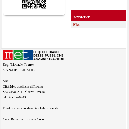
Newsletter
Met
Reg. Tribunale Firenze
n. 5241 del 20/01/2003
Met
Città Metropolitana di Firenze
Via Cavour, 1
-
50129
Firenze
tel.
055 2760343
Direttore responsabile:
Michele Brancale
Capo Redattore:
Loriana Curri