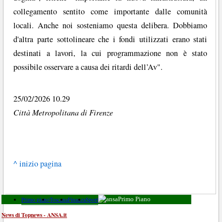
collegamento sentito come importante dalle comunità
locali. Anche noi sosteniamo questa delibera. Dobbiamo
d'altra parte sottolineare che i fondi utilizzati erano stati
destinati a lavori, la cui programmazione non è stato
possibile osservare a causa dei ritardi dell’Av".
25/02/2026 10.29
Città Metropolitana di Firenze
^ inizio pagina
Primo piano
Toscana
Finanza
Sport
Primo Piano
News di Topnews - ANSA.it