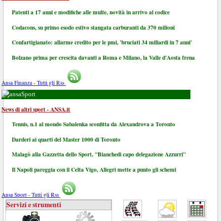
Patenti a 17 anni e modifiche alle multe, novità in arrivo al codice
Codacons, su primo esodo estivo stangata carburanti da 370 milioni
Confartigianato: allarme credito per le pmi, 'bruciati 34 miliardi in 7 anni'
Bolzano prima per crescita davanti a Roma e Milano, la Valle d'Aosta frena
Ansa Finanza - Tutti gli Rss
Sport
News di altri sport - ANSA.it
Tennis, n.1 al mondo Sabalenka sconfitta da Alexandrova a Toronto
Darderi ai quarti del Master 1000 di Toronto
Malagò alla Gazzetta dello Sport, "Bianchedi capo delegazione Azzurri"
Il Napoli pareggia con il Celta Vigo, Allegri mette a punto gli schemi
Ansa Sport - Tutti gli Rss
Servizi e strumenti