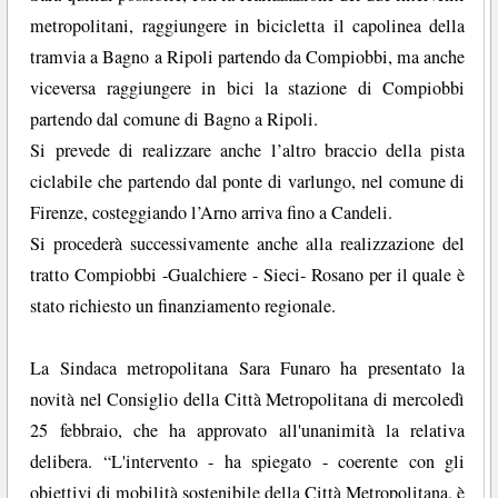
metropolitani, raggiungere in bicicletta il capolinea della
tramvia a Bagno a Ripoli partendo da Compiobbi, ma anche
viceversa raggiungere in bici la stazione di Compiobbi
partendo dal comune di Bagno a Ripoli.
Si prevede di realizzare anche l’altro braccio della pista
ciclabile che partendo dal ponte di varlungo, nel comune di
Firenze, costeggiando l’Arno arriva fino a Candeli.
Si procederà successivamente anche alla realizzazione del
tratto Compiobbi -Gualchiere - Sieci- Rosano per il quale è
stato richiesto un finanziamento regionale.
La Sindaca metropolitana Sara Funaro ha presentato la
novità nel Consiglio della Città Metropolitana di mercoledì
25 febbraio, che ha approvato all'unanimità la relativa
delibera. “L'intervento - ha spiegato - coerente con gli
obiettivi di mobilità sostenibile della Città Metropolitana, è