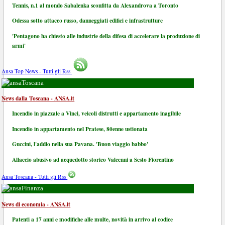
Tennis, n.1 al mondo Sabalenka sconfitta da Alexandrova a Toronto
Odessa sotto attacco russo, danneggiati edifici e infrastrutture
'Pentagono ha chiesto alle industrie della difesa di accelerare la produzione di
armi'
Ansa Top News - Tutti gli Rss
Toscana
News dalla Toscana - ANSA.it
Incendio in piazzale a Vinci, veicoli distrutti e appartamento inagibile
Incendio in appartamento nel Pratese, 80enne ustionata
Guccini, l'addio nella sua Pavana. 'Buon viaggio babbo'
Allaccio abusivo ad acquedotto storico Valcenni a Sesto Fiorentino
Ansa Toscana - Tutti gli Rss
Finanza
News di economia - ANSA.it
Patenti a 17 anni e modifiche alle multe, novità in arrivo al codice