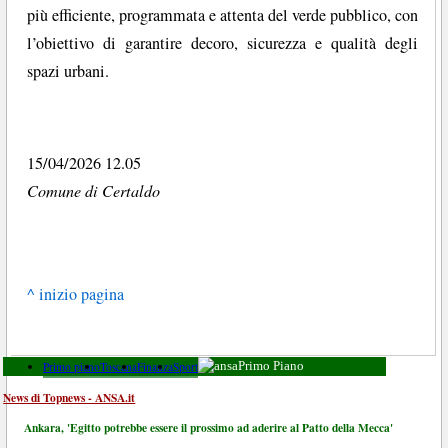
più efficiente, programmata e attenta del verde pubblico, con
l’obiettivo di garantire decoro, sicurezza e qualità degli
spazi urbani.
15/04/2026 12.05
Comune di Certaldo
^ inizio pagina
Primo piano
Toscana
Finanza
Sport
Primo Piano
News di Topnews - ANSA.it
Ankara, 'Egitto potrebbe essere il prossimo ad aderire al Patto della Mecca'