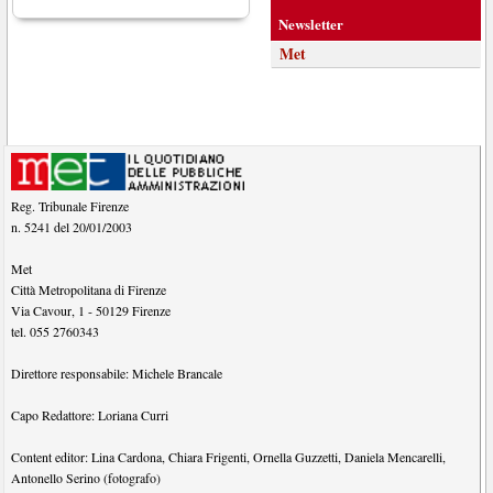
Newsletter
Met
Reg. Tribunale Firenze
n. 5241 del 20/01/2003
Met
Città Metropolitana di Firenze
Via Cavour, 1
-
50129
Firenze
tel.
055 2760343
Direttore responsabile:
Michele Brancale
Capo Redattore:
Loriana Curri
Content editor:
Lina Cardona
,
Chiara Frigenti
,
Ornella Guzzetti
,
Daniela Mencarelli
,
Antonello Serino (fotografo)