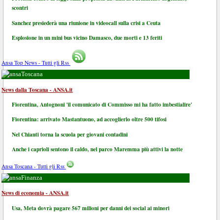
scontri
Sanchez presiederà una riunione in videocall sulla crisi a Ceuta
Esplosione in un mini bus vicino Damasco, due morti e 13 feriti
Ansa Top News - Tutti gli Rss
Toscana
News dalla Toscana - ANSA.it
Fiorentina, Antognoni 'il comunicato di Commisso mi ha fatto imbestialire'
Fiorentina: arrivato Mastantuono, ad accoglierlo oltre 500 tifosi
Nel Chianti torna la scuola per giovani contadini
Anche i caprioli sentono il caldo, nel parco Maremma più attivi la notte
Ansa Toscana - Tutti gli Rss
Finanza
News di economia - ANSA.it
Usa, Meta dovrà pagare 567 milioni per danni dei social ai minori