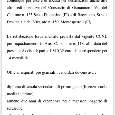
comunque poi essere utilizzata per destinazioni anche alle
altri sedi operative del Consorzio di Osmannoro, Via del
Cantone n. 135 Sesto Fiorentino (FI) e di Baccaiano, Strada
Provinciale del Virginio n. 150, Montespertoli (FI)
La retribuzione lorda mensile prevista dal vigente CCNL
per inquadramento in Area C, parametro 118, alla data del
presente Avviso, è pari a 1.810,32 euro da corrispondere per
14 mensilità.
Oltre ai requisiti più generali i candidati devono avere:
diploma di scuola secondaria di primo grado (licenza scuola
media inferiore);
almeno due anni di esperienza nelle mansioni oggetto di
selezione;