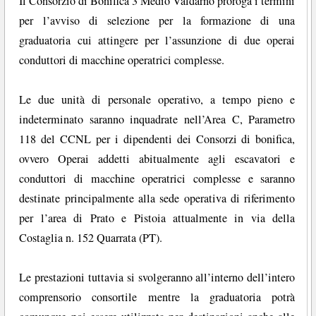
Il Consorzio di Bonifica 3 Medio Valdarno proroga i termini
per l’avviso di selezione per la formazione di una
graduatoria cui attingere per l’assunzione di due operai
conduttori di macchine operatrici complesse.
Le due unità di personale operativo, a tempo pieno e
indeterminato saranno inquadrate nell’Area C, Parametro
118 del CCNL per i dipendenti dei Consorzi di bonifica,
ovvero Operai addetti abitualmente agli escavatori e
conduttori di macchine operatrici complesse e saranno
destinate principalmente alla sede operativa di riferimento
per l’area di Prato e Pistoia attualmente in via della
Costaglia n. 152 Quarrata (PT).
Le prestazioni tuttavia si svolgeranno all’interno dell’intero
comprensorio consortile mentre la graduatoria potrà