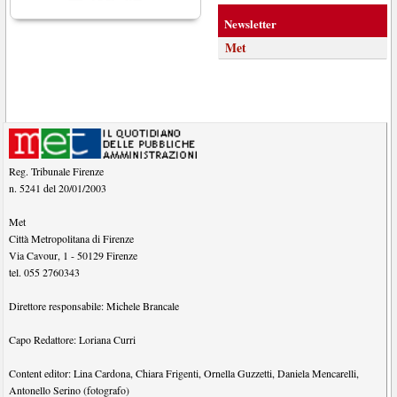
Newsletter
Met
Reg. Tribunale Firenze
n. 5241 del 20/01/2003
Met
Città Metropolitana di Firenze
Via Cavour, 1
-
50129
Firenze
tel.
055 2760343
Direttore responsabile:
Michele Brancale
Capo Redattore:
Loriana Curri
Content editor:
Lina Cardona
,
Chiara Frigenti
,
Ornella Guzzetti
,
Daniela Mencarelli
,
Antonello Serino (fotografo)