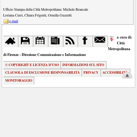
Ufficio Stampa della Città Metropolitana:
Michele Brancale
Loriana Curri
,
Chiara Frigenti
,
Ornella Guzzetti
e-mail
a cura di:
Città
Metropolitana
di Firenze - Direzione Comunicazione e Informazione
© COPYRIGHT E LICENZA D'USO
INFORMAZIONI SUL SITO
CLAUSOLA DI ESCLUSIONE RESPONSABILITÀ
PRIVACY
ACCESSIBILITÀ
MONITORAGGIO