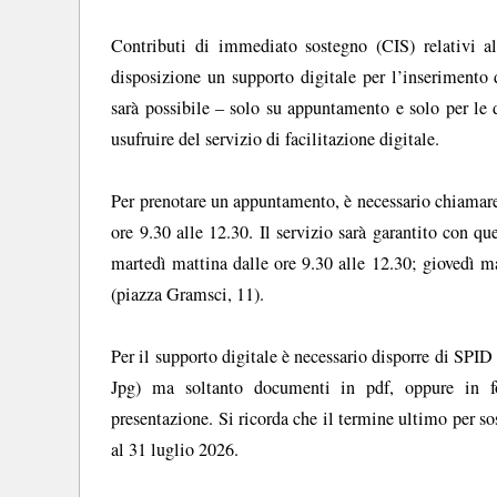
Contributi di immediato sostegno (CIS) relativi 
disposizione un supporto digitale per l’inseriment
sarà possibile – solo su appuntamento e solo per le 
usufruire del servizio di facilitazione digitale.
Per prenotare un appuntamento, è necessario chiamar
ore 9.30 alle 12.30. Il servizio sarà garantito con q
martedì mattina dalle ore 9.30 alle 12.30; giovedì ma
(piazza Gramsci, 11).
Per il supporto digitale è necessario disporre di SPID
Jpg) ma soltanto documenti in pdf, oppure in f
presentazione. Si ricorda che il termine ultimo per so
al 31 luglio 2026.