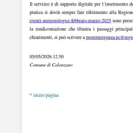
Il servizio è di supporto digitale per l’inserimento d
pratica si dovrà sempre fare riferimento alla Regio
eventi-meteorologici-febbraio-marzo-2025
sono presen
la rendicontazione che illustra i passaggi principa
chiarimenti, si può scrivere a
postemergenza.pc@regio
05/05/2026 12.50
Comune di Calenzano
^ inizio pagina