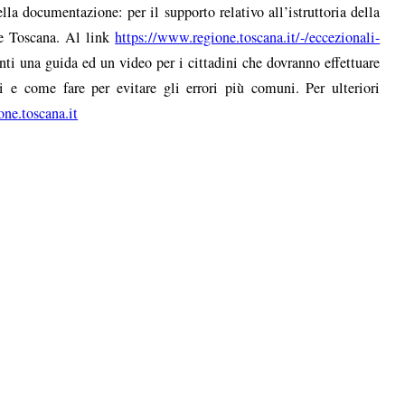
ella documentazione: per il supporto relativo all’istruttoria della
ne Toscana. Al link
https://www.regione.toscana.it/-/eccezionali-
ti una guida ed un video per i cittadini che dovranno effettuare
li e come fare per evitare gli errori più comuni. Per ulteriori
ne.toscana.it