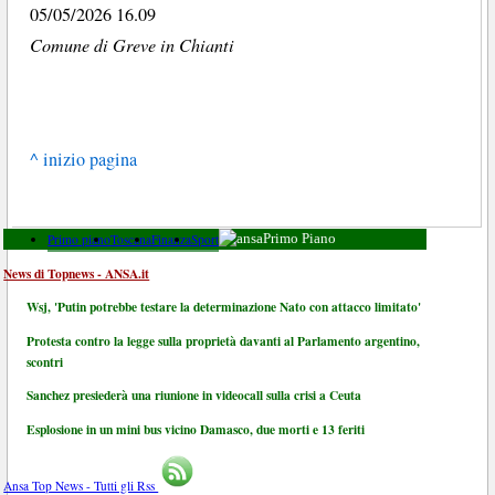
05/05/2026 16.09
Comune di Greve in Chianti
^ inizio pagina
Primo piano
Toscana
Finanza
Sport
Primo Piano
News di Topnews - ANSA.it
Wsj, 'Putin potrebbe testare la determinazione Nato con attacco limitato'
Protesta contro la legge sulla proprietà davanti al Parlamento argentino,
scontri
Sanchez presiederà una riunione in videocall sulla crisi a Ceuta
Esplosione in un mini bus vicino Damasco, due morti e 13 feriti
Ansa Top News - Tutti gli Rss