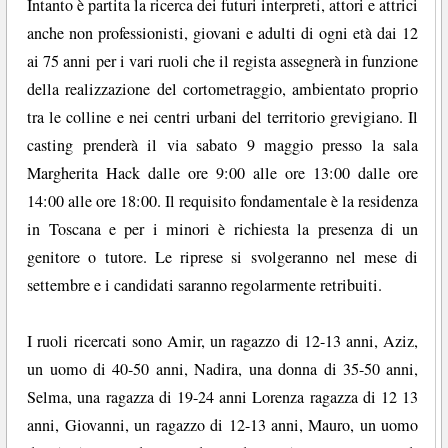
Intanto è partita la ricerca dei futuri interpreti, attori e attrici
anche non professionisti, giovani e adulti di ogni età dai 12
ai 75 anni per i vari ruoli che il regista assegnerà in funzione
della realizzazione del cortometraggio, ambientato proprio
tra le colline e nei centri urbani del territorio grevigiano. Il
casting prenderà il via sabato 9 maggio presso la sala
Margherita Hack dalle ore 9:00 alle ore 13:00 dalle ore
14:00 alle ore 18:00. Il requisito fondamentale è la residenza
in Toscana e per i minori è richiesta la presenza di un
genitore o tutore. Le riprese si svolgeranno nel mese di
settembre e i candidati saranno regolarmente retribuiti.
I ruoli ricercati sono Amir, un ragazzo di 12-13 anni, Aziz,
un uomo di 40-50 anni, Nadira, una donna di 35-50 anni,
Selma, una ragazza di 19-24 anni Lorenza ragazza di 12 13
anni, Giovanni, un ragazzo di 12-13 anni, Mauro, un uomo