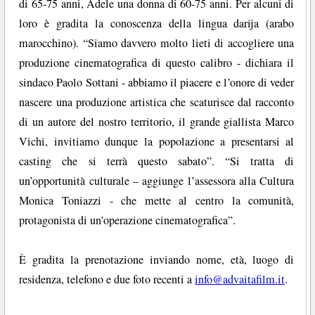
di 65-75 anni, Adele una donna di 60-75 anni. Per alcuni di
loro è gradita la conoscenza della lingua darija (arabo
marocchino). “Siamo davvero molto lieti di accogliere una
produzione cinematografica di questo calibro - dichiara il
sindaco Paolo Sottani - abbiamo il piacere e l’onore di veder
nascere una produzione artistica che scaturisce dal racconto
di un autore del nostro territorio, il grande giallista Marco
Vichi, invitiamo dunque la popolazione a presentarsi al
casting che si terrà questo sabato”. “Si tratta di
un’opportunità culturale – aggiunge l’assessora alla Cultura
Monica Toniazzi - che mette al centro la comunità,
protagonista di un’operazione cinematografica”.
È gradita la prenotazione inviando nome, età, luogo di
residenza, telefono e due foto recenti a
info@advaitafilm.it
.