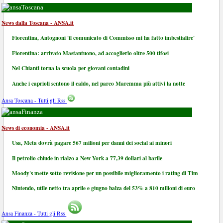
Toscana
News dalla Toscana - ANSA.it
Fiorentina, Antognoni 'il comunicato di Commisso mi ha fatto imbestialire'
Fiorentina: arrivato Mastantuono, ad accoglierlo oltre 500 tifosi
Nel Chianti torna la scuola per giovani contadini
Anche i caprioli sentono il caldo, nel parco Maremma più attivi la notte
Ansa Toscana - Tutti gli Rss
Finanza
News di economia - ANSA.it
Usa, Meta dovrà pagare 567 milioni per danni dei social ai minori
Il petrolio chiude in rialzo a New York a 77,39 dollari al barile
Moody's mette sotto revisione per un possibile miglioramento i rating di Tim
Nintendo, utile netto tra aprile e giugno balza del 53% a 810 milioni di euro
Ansa Finanza - Tutti gli Rss