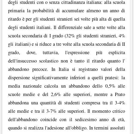
degli studenti con o senza cittadinanza italiana: alla scuola
primaria la probabilità di accumulare almeno un anno di
ritardo è per gli studenti stranieri sei volte più alta di quella
degli studenti italiani. Il differenziale sale a sette volte alla
scuola secondaria di I grado (32% gli studenti stranieri, 4%
gli italiani) e si riduce a tre volte alla scuola secondaria di II
grado, dove, tuttavia, l'espressione più esplicita
dell'insuccesso scolastico non è tanto il ritardo quanto l'
abbandono precoce. In Italia si registrano valori della
dispersione significativamente inferiori a quelli pratesi: la
media nazionale calcola un abbandono dello 0,5% alle
scuole medie e del 2,6% alle superiori, mentre a Prato
abbandona una quantità di studenti compresa tra il 3-4%
alle medie e tra il 3-7% alle superiori. Il momento critico
dell'abbandono coincide con il sedicesimo anno di età,
quando si realizza l'adesione all'obbligo. In termini assoluti