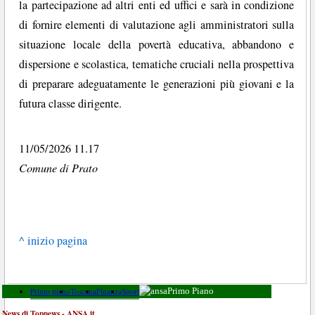
la partecipazione ad altri enti ed uffici e sarà in condizione
di fornire elementi di valutazione agli amministratori sulla
situazione locale della povertà educativa, abbandono e
dispersione e scolastica, tematiche cruciali nella prospettiva
di preparare adeguatamente le generazioni più giovani e la
futura classe dirigente.
11/05/2026 11.17
Comune di Prato
^ inizio pagina
Primo piano
Toscana
Finanza
Sport
Primo Piano
News di Topnews - ANSA.it