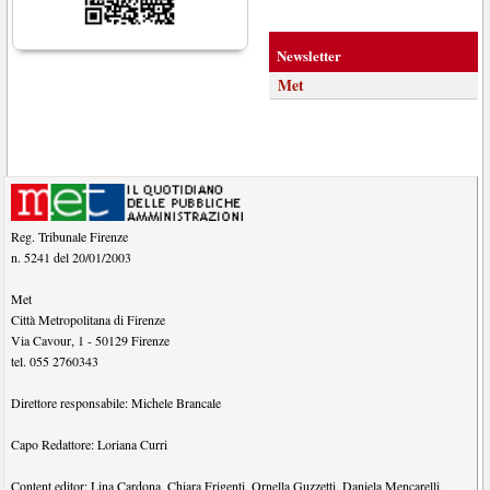
Newsletter
Met
Reg. Tribunale Firenze
n. 5241 del 20/01/2003
Met
Città Metropolitana di Firenze
Via Cavour, 1
-
50129
Firenze
tel.
055 2760343
Direttore responsabile:
Michele Brancale
Capo Redattore:
Loriana Curri
Content editor:
Lina Cardona
,
Chiara Frigenti
,
Ornella Guzzetti
,
Daniela Mencarelli
,