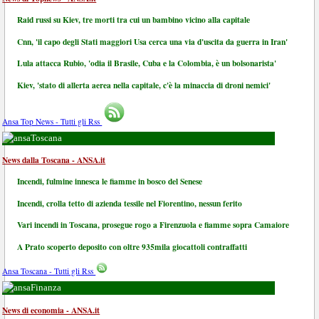
Raid russi su Kiev, tre morti tra cui un bambino vicino alla capitale
Cnn, 'il capo degli Stati maggiori Usa cerca una via d'uscita da guerra in Iran'
Lula attacca Rubio, 'odia il Brasile, Cuba e la Colombia, è un bolsonarista'
Kiev, 'stato di allerta aerea nella capitale, c'è la minaccia di droni nemici'
Ansa Top News - Tutti gli Rss
Toscana
News dalla Toscana - ANSA.it
Incendi, fulmine innesca le fiamme in bosco del Senese
Incendi, crolla tetto di azienda tessile nel Fiorentino, nessun ferito
Vari incendi in Toscana, prosegue rogo a Firenzuola e fiamme sopra Camaiore
A Prato scoperto deposito con oltre 935mila giocattoli contraffatti
Ansa Toscana - Tutti gli Rss
Finanza
News di economia - ANSA.it