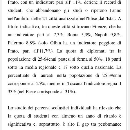
Prato, con un indicatore pari all' 11%, detiene il record di
studenti che abbandonano gli studi o ripetono l'anno
nell'ambito delle 24 città analizzate nell'Idise dall'Istat. A
titolo indicativo, tra queste città si trovano Firenze, che ha
un indicatore pari al 7,3%, Roma 5,3%, Napoli 9,8%,
Palermo 8,8% (solo Olbia ha un indicatore peggiore di
Prato, pari all'11,7%). La quota di diplomati tra la
popolazione di 25-64enni pratesi si ferma al 50%, 18 punti
sotto la media regionale e 17 sotto quella nazionale. La
percentuale di laureati nella popolazione di 25-39enni
corrisponde al 25%, mentre in Toscana l'indicatore segna il
33% (nel Paese corrisponde al 31%).
Lo studio dei percorsi scolastici individuali ha rilevato che
la quota di studenti con almeno un anno di ritardo è
significativa e, soprattutto, è alto il gap tra performance