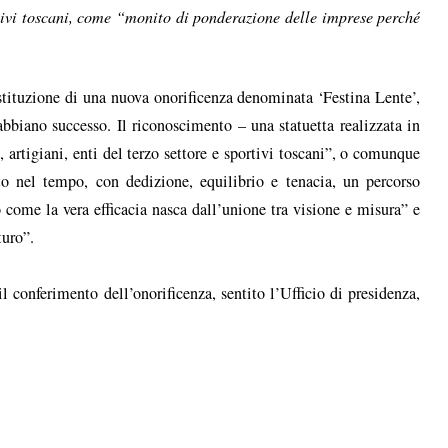
portivi toscani, come “monito di ponderazione delle imprese perché
istituzione di una nuova onorificenza denominata ‘Festina Lente’,
biano successo. Il riconoscimento – una statuetta realizzata in
, artigiani, enti del terzo settore e sportivi toscani”, o comunque
to nel tempo, con dedizione, equilibrio e tenacia, un percorso
 come la vera efficacia nasca dall’unione tra visione e misura” e
turo”.
l conferimento dell’onorificenza, sentito l’Ufficio di presidenza,