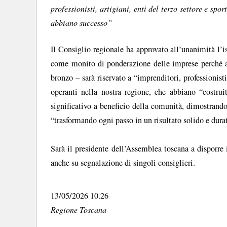
professionisti, artigiani, enti del terzo settore e s
abbiano successo”
Il Consiglio regionale ha approvato all’unanimità l’
come monito di ponderazione delle imprese perché ab
bronzo – sarà riservato a “imprenditori, professionisti
operanti nella nostra regione, che abbiano “costrui
significativo a beneficio della comunità, dimostrando
“trasformando ogni passo in un risultato solido e dura
Sarà il presidente dell’Assemblea toscana a disporre i
anche su segnalazione di singoli consiglieri.
13/05/2026 10.26
Regione Toscana