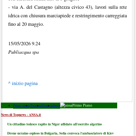
- via A. del Castagno (altezza civico 43), lavori sulla rete
idrica con chiusura marciapiede e restringimento carreggiata
fino al 20 maggio.
15/05/2026 9.24
Publiacqua spa
^ inizio pagina
Primo piano
Toscana
Finanza
Sport
Primo Piano
News di Topnews - ANSA.it
Un cittadino tedesco rapito in Niger affidato all'esercito algerino
Drone ucraino esploso in Bulgaria, Sofia convoca l'ambasciatore di Kiev