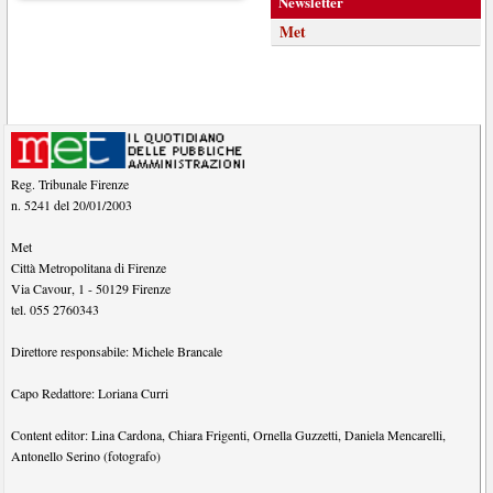
Newsletter
Met
Reg. Tribunale Firenze
n. 5241 del 20/01/2003
Met
Città Metropolitana di Firenze
Via Cavour, 1
-
50129
Firenze
tel.
055 2760343
Direttore responsabile:
Michele Brancale
Capo Redattore:
Loriana Curri
Content editor:
Lina Cardona
,
Chiara Frigenti
,
Ornella Guzzetti
,
Daniela Mencarelli
,
Antonello Serino (fotografo)