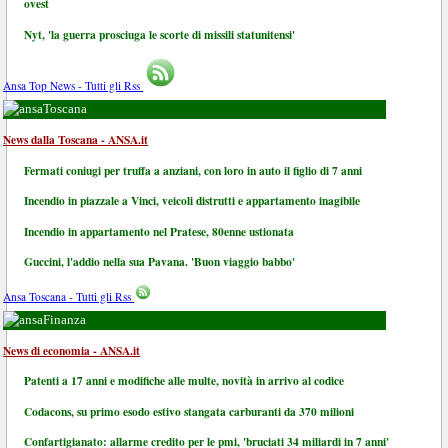
ovest
Nyt, 'la guerra prosciuga le scorte di missili statunitensi'
Ansa Top News - Tutti gli Rss
Toscana
News dalla Toscana - ANSA.it
Fermati coniugi per truffa a anziani, con loro in auto il figlio di 7 anni
Incendio in piazzale a Vinci, veicoli distrutti e appartamento inagibile
Incendio in appartamento nel Pratese, 80enne ustionata
Guccini, l'addio nella sua Pavana. 'Buon viaggio babbo'
Ansa Toscana - Tutti gli Rss
Finanza
News di economia - ANSA.it
Patenti a 17 anni e modifiche alle multe, novità in arrivo al codice
Codacons, su primo esodo estivo stangata carburanti da 370 milioni
Confartigianato: allarme credito per le pmi, 'bruciati 34 miliardi in 7 anni'