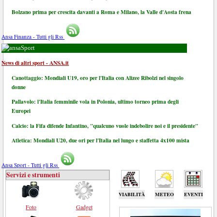
Bolzano prima per crescita davanti a Roma e Milano, la Valle d'Aosta frena
Ansa Finanza - Tutti gli Rss
Sport
News di altri sport - ANSA.it
Canottaggio: Mondiali U19, oro per l'Italia con Alizee Ribolzi nel singolo
donne
Pallavolo: l'Italia femminile vola in Polonia, ultimo torneo prima degli
Europei
Calcio: la Fifa difende Infantino, "qualcuno vuole indebolire noi e il presidente"
Atletica: Mondiali U20, due ori per l'Italia nel lungo e staffetta 4x100 mista
Ansa Sport - Tutti gli Rss
Servizi e strumenti
VIABILITÀ
METEO
EVENTI
Foto
Gadget