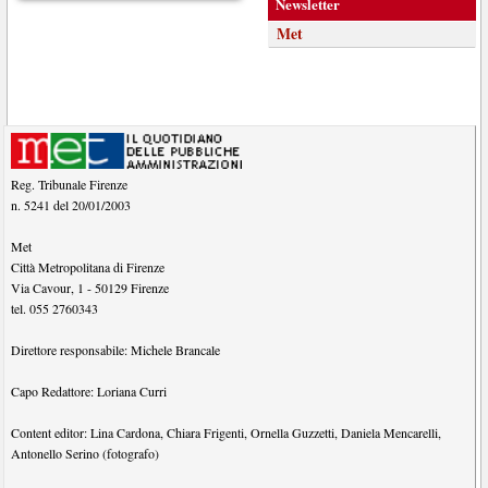
Newsletter
Met
Reg. Tribunale Firenze
n. 5241 del 20/01/2003
Met
Città Metropolitana di Firenze
Via Cavour, 1
-
50129
Firenze
tel.
055 2760343
Direttore responsabile:
Michele Brancale
Capo Redattore:
Loriana Curri
Content editor:
Lina Cardona
,
Chiara Frigenti
,
Ornella Guzzetti
,
Daniela Mencarelli
,
Antonello Serino (fotografo)