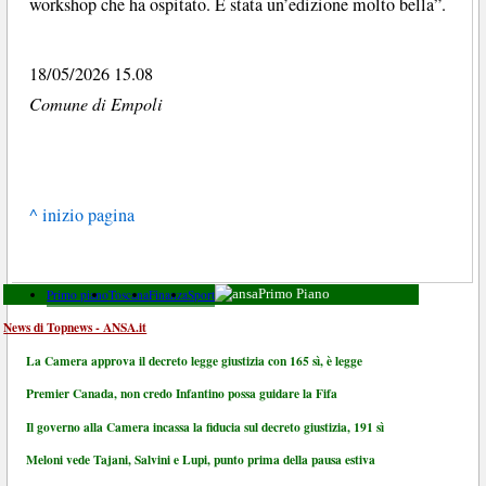
workshop che ha ospitato. È stata un’edizione molto bella”.
18/05/2026 15.08
Comune di Empoli
^ inizio pagina
Primo piano
Toscana
Finanza
Sport
Primo Piano
News di Topnews - ANSA.it
La Camera approva il decreto legge giustizia con 165 sì, è legge
Premier Canada, non credo Infantino possa guidare la Fifa
Il governo alla Camera incassa la fiducia sul decreto giustizia, 191 sì
Meloni vede Tajani, Salvini e Lupi, punto prima della pausa estiva