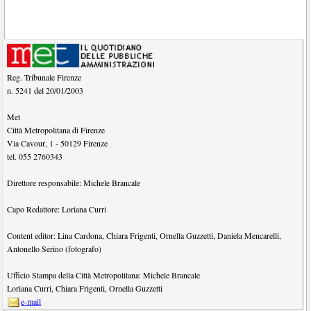
Reg. Tribunale Firenze
n. 5241 del 20/01/2003
Met
Città Metropolitana di Firenze
Via Cavour, 1
-
50129
Firenze
tel.
055 2760343
Direttore responsabile:
Michele Brancale
Capo Redattore:
Loriana Curri
Content editor:
Lina Cardona
,
Chiara Frigenti
,
Ornella Guzzetti
,
Daniela Mencarelli
,
Antonello Serino (fotografo)
Ufficio Stampa della Città Metropolitana:
Michele Brancale
Loriana Curri
,
Chiara Frigenti
,
Ornella Guzzetti
e-mail