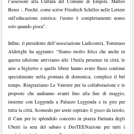
l’assessore alla Cultura del Comune di Empoli, Matteo
Bensi -. Perché, come scrive Friedrich Schiller nelle Lettere
sull'educazione estetica: l'uomo è completamente uomo
solo quando gioca”.
Infine, il presidente dell’associazione Ludicomix, Tommaso
Alderighi ha aggiunto: “Siamo molto felici che anche in
questa edizione arriviamo alle 15mila presenze in città, le
aree a biglietto e quelle libere hanno avuto flussi continui
specialmente nella giornata di domenica, complice il bel
tempo. Ringraziamo Le Vanvere per la collaborazione e le
proposte che andranno avanti fino alla fine di maggio,
insieme con Leggenda a Palazzo Leggenda e in giro per
tutta la città, Scomodo per avere ospitato il gioco da tavolo,
il Cam per lo splendido concerto in piazza Farinata degli
Uberti la sera del sabato e DesTEENazione per tutti i