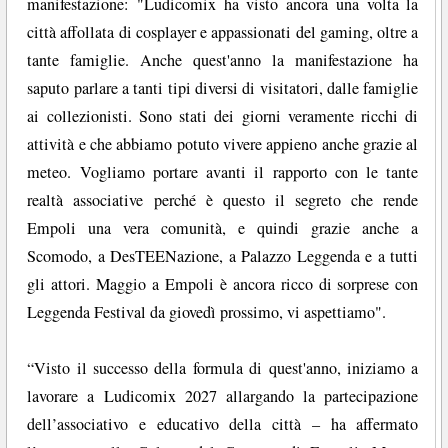
manifestazione: "Ludicomix ha visto ancora una volta la
città affollata di cosplayer e appassionati del gaming, oltre a
tante famiglie. Anche quest'anno la manifestazione ha
saputo parlare a tanti tipi diversi di visitatori, dalle famiglie
ai collezionisti. Sono stati dei giorni veramente ricchi di
attività e che abbiamo potuto vivere appieno anche grazie al
meteo. Vogliamo portare avanti il rapporto con le tante
realtà associative perché è questo il segreto che rende
Empoli una vera comunità, e quindi grazie anche a
Scomodo, a DesTEENazione, a Palazzo Leggenda e a tutti
gli attori. Maggio a Empoli è ancora ricco di sorprese con
Leggenda Festival da giovedì prossimo, vi aspettiamo".
“Visto il successo della formula di quest'anno, iniziamo a
lavorare a Ludicomix 2027 allargando la partecipazione
dell’associativo e educativo della città – ha affermato