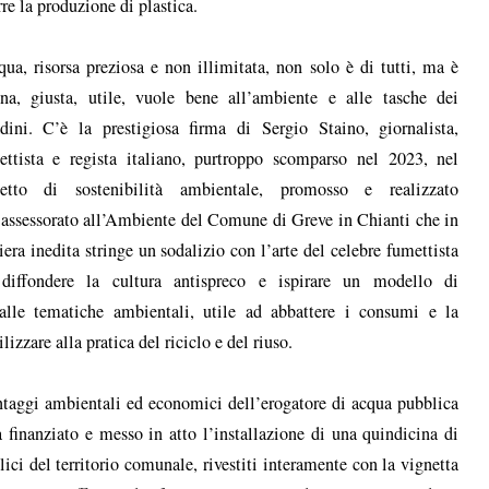
rre la produzione di plastica.
qua, risorsa preziosa e non illimitata, non solo è di tutti, ma è
na, giusta, utile, vuole bene all’ambiente e alle tasche dei
adini. C’è la prestigiosa firma di Sergio Staino, giornalista,
ettista e regista italiano, purtroppo scomparso nel 2023, nel
getto di sostenibilità ambientale, promosso e realizzato
’assessorato all’Ambiente del Comune di Greve in Chianti che in
era inedita stringe un sodalizio con l’arte del celebre fumettista
 diffondere la cultura antispreco e ispirare un modello di
 alle tematiche ambientali, utile ad abbattere i consumi e la
izzare alla pratica del riciclo e del riuso.
antaggi ambientali ed economici dell’erogatore di acqua pubblica
finanziato e messo in atto l’installazione di una quindicina di
lici del territorio comunale, rivestiti interamente con la vignetta