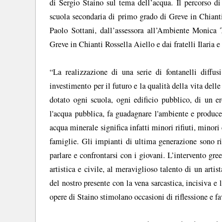
di Sergio Staino sul tema dell’acqua. Il percorso di 
scuola secondaria di primo grado di Greve in Chianti
Paolo Sottani, dall’assessora all’Ambiente Monica To
Greve in Chianti Rossella Aiello e dai fratelli Ilaria e
“La realizzazione di una serie di fontanelli diffus
investimento per il futuro e la qualità della vita de
dotato ogni scuola, ogni edificio pubblico, di un er
l'acqua pubblica, fa guadagnare l'ambiente e produc
acqua minerale significa infatti minori rifiuti, minor
famiglie. Gli impianti di ultima generazione sono ri
parlare e confrontarsi con i giovani. L’intervento gre
artistica e civile, al meraviglioso talento di un artis
del nostro presente con la vena sarcastica, incisiva e l
opere di Staino stimolano occasioni di riflessione e fa