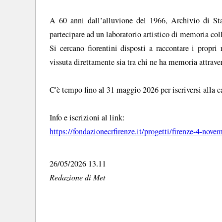
A 60 anni dall’alluvione del 1966, Archivio di St
partecipare ad un laboratorio artistico di memoria coll
Si cercano fiorentini disposti a raccontare i propri 
vissuta direttamente sia tra chi ne ha memoria attraver
C'è tempo fino al 31 maggio 2026 per iscriversi alla c
Info e iscrizioni al link:
https://fondazionecrfirenze.it/progetti/firenze-4-nove
26/05/2026 13.11
Redazione di Met