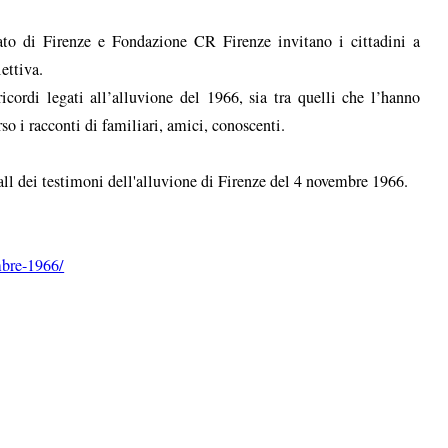
ato di Firenze e Fondazione CR Firenze invitano i cittadini a
ettiva.
ricordi legati all’alluvione del 1966, sia tra quelli che l’hanno
so i racconti di familiari, amici, conoscenti.
all dei testimoni dell'alluvione di Firenze del 4 novembre 1966.
mbre-1966/