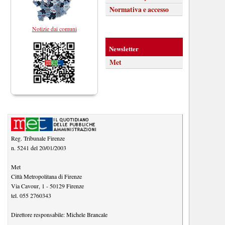
Normativa e accesso
Notizie dai comuni
Newsletter
Met
Reg. Tribunale Firenze
n. 5241 del 20/01/2003
Met
Città Metropolitana di Firenze
Via Cavour, 1
-
50129
Firenze
tel.
055 2760343
Direttore responsabile:
Michele Brancale