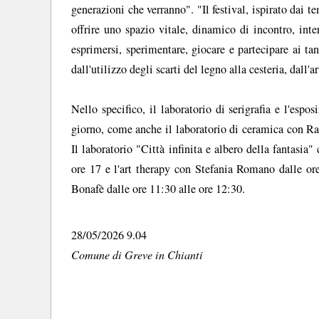
generazioni che verranno". "Il festival, ispirato dai t
offrire uno spazio vitale, dinamico di incontro, int
esprimersi, sperimentare, giocare e partecipare ai tan
dall'utilizzo degli scarti del legno alla cesteria, dall'a
Nello specifico, il laboratorio di serigrafia e l'espos
giorno, come anche il laboratorio di ceramica con Raf
Il laboratorio "Città infinita e albero della fantasia
ore 17 e l'art therapy con Stefania Romano dalle ore
Bonafè dalle ore 11:30 alle ore 12:30.
28/05/2026 9.04
Comune di Greve in Chianti