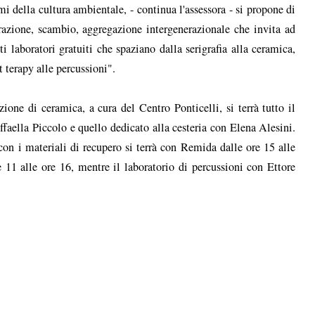
emi della cultura ambientale, - continua l'assessora - si propone di
erazione, scambio, aggregazione intergenerazionale che invita ad
ti laboratori gratuiti che spaziano dalla serigrafia alla ceramica,
rt terapy alle percussioni".
izione di ceramica, a cura del Centro Ponticelli, si terrà tutto il
faella Piccolo e quello dedicato alla cesteria con Elena Alesini.
" con i materiali di recupero si terrà con Remida dalle ore 15 alle
 11 alle ore 16, mentre il laboratorio di percussioni con Ettore