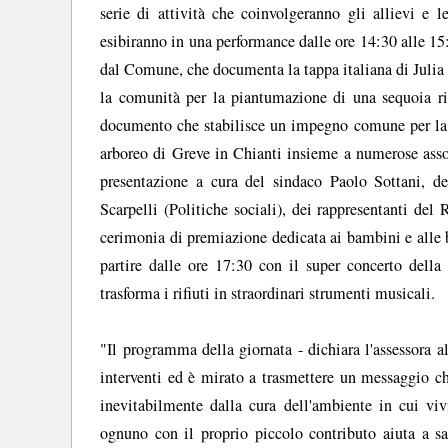
serie di attività che coinvolgeranno gli allievi e 
esibiranno in una performance dalle ore 14:30 alle 15
dal Comune, che documenta la tappa italiana di Julia 
la comunità per la piantumazione di una sequoia ri
documento che stabilisce un impegno comune per la v
arboreo di Greve in Chianti insieme a numerose assoc
presentazione a cura del sindaco Paolo Sottani, de
Scarpelli (Politiche sociali), dei rappresentanti del 
cerimonia di premiazione dedicata ai bambini e alle 
partire dalle ore 17:30 con il super concerto della
trasforma i rifiuti in straordinari strumenti musicali.
"Il programma della giornata - dichiara l'assessora 
interventi ed è mirato a trasmettere un messaggio ch
inevitabilmente dalla cura dell'ambiente in cui viv
ognuno con il proprio piccolo contributo aiuta a sal