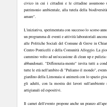
civico in cui i cittadini e le cittadine assumono un
patrimonio ambientale, alla tutela della biodiversità
amare".
L'iniziativa, sperimentata con successo lo scorso ann
un programma di eventi e attività laboratoriali ancor
alle Politiche Sociali del Comune di Greve in Chiant
Centro Ponticelli e della Comunità Alloggio. La giorn
cammino volto ad un'occasione di clean up e pulizia st
abbandonati. "Differenzia-mente" invita tutti a cond
tutte le età nell'ambito di "Puliamo il mondo", event
giardino della Limonaia si animerà con lo spazio giochi
gli adulti, con la mostra dei lavori sull'ambiente
artigianali ed espositivi.
Il carnet dell'evento propone anche un pranzo all'ape