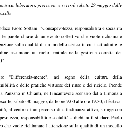
, musica, laboratori, proiezioni e si terrà sabato 29 maggio dalle
escille
indaco Paolo Sottani: "Consapevolezza, responsabilità e socialità
 le parole chiave di un evento collettivo che vuole richiamare
tenzione sulla qualità di un modello civico in cui i cittadini e le
adine assumono un ruolo centrale nella gestione corretta dei
ti"
ere "Differenzia-mente", nel segno della cultura della
enibilità e delle pratiche virtuose del riuso e del riciclo. Prende
 a Panzano in Chianti, nell'incantevole scenario della Limonaia
escille, sabato 30 maggio, dalle ore 9:00 alle ore 19:30, il festival
ità, al centro di un percorso di cittadinanza attiva, stringe con
pevolezza, responsabilità e socialità – dichiara il sindaco Paolo
ivo che vuole richiamare l'attenzione sulla qualità di un modello