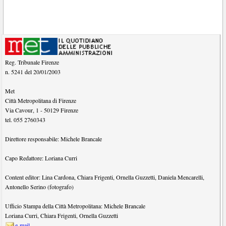
Reg. Tribunale Firenze
n. 5241 del 20/01/2003
Met
Città Metropolitana di Firenze
Via Cavour, 1
-
50129
Firenze
tel.
055 2760343
Direttore responsabile:
Michele Brancale
Capo Redattore:
Loriana Curri
Content editor:
Lina Cardona
,
Chiara Frigenti
,
Ornella Guzzetti
,
Daniela Mencarelli
,
Antonello Serino (fotografo)
Ufficio Stampa della Città Metropolitana:
Michele Brancale
Loriana Curri
,
Chiara Frigenti
,
Ornella Guzzetti
e-mail