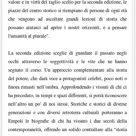
valore e in virtù del taglio scelto per la seconda edizione, le
piazze del centro storico si riempiano di persone di ogni età
che vengono ad ascoltare grandi lezioni di storia che
possano aiutarci ad aprire i nostri orizzonti, e a pensare
l'umanità al plurale".
La seconda edizione sceglie di guardare il passato negli
occhi attraverso le soggettività e le vite che ne hanno
segnato il corso. Un approccio complementare alla storia
del potere, che darà voce a protagonisti celebri, poco noti o
finora rimasti nell’ombra. Approfondendo i vissuti di chi ci
ha preceduto, in tempi e spazi differenti, si potrà riconoscere
nell’altro un po’ di noi stessi. Storiche e storici di diverse
generazioni e con diversi retroterra culturali porteranno a
Empoli le biografie di chi ha vissuto i due secoli della
contemporaneità, offrendo un solido contraltare alla “storia