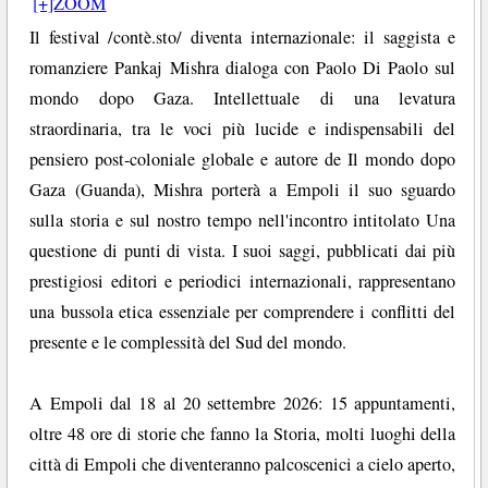
[+]ZOOM
Il festival /contè.sto/ diventa internazionale: il saggista e
romanziere Pankaj Mishra dialoga con Paolo Di Paolo sul
mondo dopo Gaza. Intellettuale di una levatura
straordinaria, tra le voci più lucide e indispensabili del
pensiero post-coloniale globale e autore de Il mondo dopo
Gaza (Guanda), Mishra porterà a Empoli il suo sguardo
sulla storia e sul nostro tempo nell'incontro intitolato Una
questione di punti di vista. I suoi saggi, pubblicati dai più
prestigiosi editori e periodici internazionali, rappresentano
una bussola etica essenziale per comprendere i conflitti del
presente e le complessità del Sud del mondo.
A Empoli dal 18 al 20 settembre 2026: 15 appuntamenti,
oltre 48 ore di storie che fanno la Storia, molti luoghi della
città di Empoli che diventeranno palcoscenici a cielo aperto,