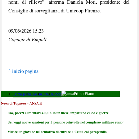
nomi di rilievo”, afferma Daniela Mori, presidente del
Consiglio di sorveglianza di Unicoop Firenze.
09/06/2026 15.23
Comune di Empoli
^ inizio pagina
Primo piano
Toscana
Finanza
Sport
Primo Piano
News di Topnews - ANSA.it
Fao, prezzi alimentari +0,6% in un mese, impattano caldo e guerre
Ue, 'oggi nuove sanzioni per 5 persone coinvolte nel complesso militare russo'
Muore un giovane nel tentativo di entrare a Ceuta col parapendio