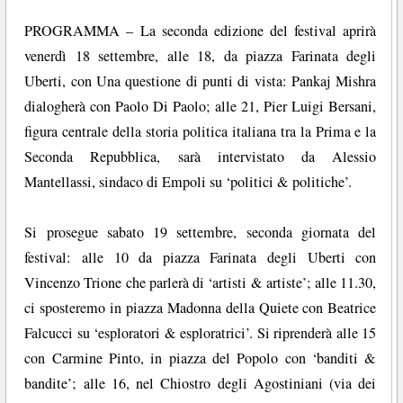
PROGRAMMA – La seconda edizione del festival aprirà
venerdì 18 settembre, alle 18, da piazza Farinata degli
Uberti, con Una questione di punti di vista: Pankaj Mishra
dialogherà con Paolo Di Paolo; alle 21, Pier Luigi Bersani,
figura centrale della storia politica italiana tra la Prima e la
Seconda Repubblica, sarà intervistato da Alessio
Mantellassi, sindaco di Empoli su ‘politici & politiche’.
Si prosegue sabato 19 settembre, seconda giornata del
festival: alle 10 da piazza Farinata degli Uberti con
Vincenzo Trione che parlerà di ‘artisti & artiste’; alle 11.30,
ci sposteremo in piazza Madonna della Quiete con Beatrice
Falcucci su ‘esploratori & esploratrici’. Si riprenderà alle 15
con Carmine Pinto, in piazza del Popolo con ‘banditi &
bandite’; alle 16, nel Chiostro degli Agostiniani (via dei