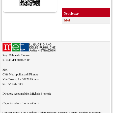
Newsletter
Met
Reg. Tribunale Firenze
n. 5241 del 20/01/2003
Met
Città Metropolitana di Firenze
Via Cavour, 1
-
50129
Firenze
tel.
055 2760343
Direttore responsabile:
Michele Brancale
Capo Redattore:
Loriana Curri
Content editor:
Lina Cardona
,
Chiara Frigenti
,
Ornella Guzzetti
,
Daniela Mencarelli
,