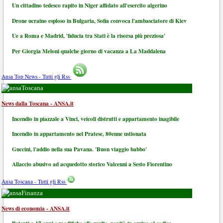
Un cittadino tedesco rapito in Niger affidato all'esercito algerino
Drone ucraino esploso in Bulgaria, Sofia convoca l'ambasciatore di Kiev
Ue a Roma e Madrid, 'fiducia tra Stati è la risorsa più preziosa'
Per Giorgia Meloni qualche giorno di vacanza a La Maddalena
Ansa Top News - Tutti gli Rss
Toscana
News dalla Toscana - ANSA.it
Incendio in piazzale a Vinci, veicoli distrutti e appartamento inagibile
Incendio in appartamento nel Pratese, 80enne ustionata
Guccini, l'addio nella sua Pavana. 'Buon viaggio babbo'
Allaccio abusivo ad acquedotto storico Valcenni a Sesto Fiorentino
Ansa Toscana - Tutti gli Rss
Finanza
News di economia - ANSA.it