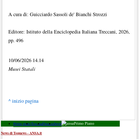
A cura di: Guicciardo Sassoli de' Bianchi Strozzi
Editore: Istituto della Enciclopedia Italiana Treccani, 2026,
pp. 496
10/06/2026 14.14
Musei Statali
^ inizio pagina
Primo piano
Toscana
Finanza
Sport
Primo Piano
News di Topnews - ANSA.it