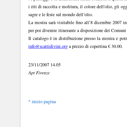
i riti di raccolta e molitura, il colore dell'olio, gli o
sagre e le feste sul mondo dell’olio.
La mostra sarà visitabile fino all’8 dicembre 2007
per poi divenire itinerante a disposizione dei Comuni 
Il catalogo è in distribuzione presso la mostra e pot
info@scattidivini.org
a prezzo di copertina € 30.00.
23/11/2007 14.05
Apt Firenze
^ inizio pagina