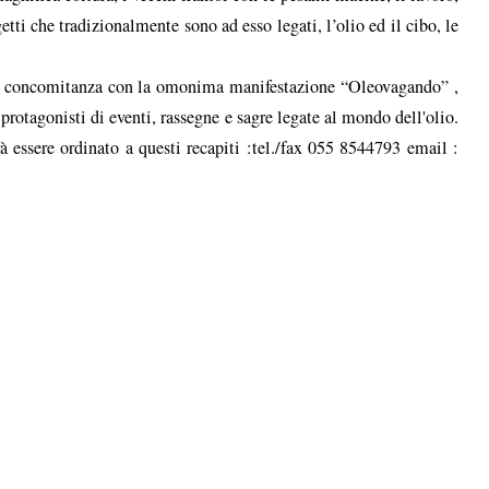
ggetti che tradizionalmente sono ad esso legati, l’olio ed il cibo, le
 in concomitanza con la omonima manifestazione “Oleovagando” ,
protagonisti di eventi, rassegne e sagre legate al mondo dell'olio.
rà essere ordinato a questi recapiti :tel./fax 055 8544793 email :