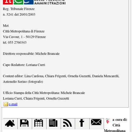
Reg. Tribunale Firenze
n. 5241 del 20/01/2003
Met
Città Metropolitana di Firenze
Via Cavour, 1
-
50129
Firenze
tel.
055 2760343
Direttore responsabile:
Michele Brancale
Capo Redattore:
Loriana Curri
Content editor:
Lina Cardona
,
Chiara Frigenti
,
Ornella Guzzetti
,
Daniela Mencarelli
,
Antonello Serino (fotografo)
Ufficio Stampa della Città Metropolitana:
Michele Brancale
Loriana Curri
,
Chiara Frigenti
,
Ornella Guzzetti
e-mail
a cura di:
Città
Metropolitana