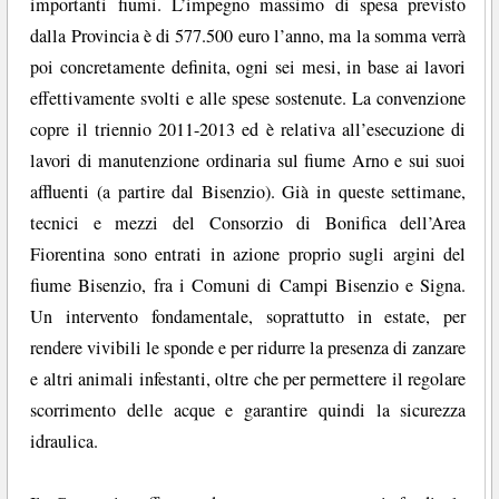
importanti fiumi. L’impegno massimo di spesa previsto
dalla Provincia è di 577.500 euro l’anno, ma la somma verrà
poi concretamente definita, ogni sei mesi, in base ai lavori
effettivamente svolti e alle spese sostenute. La convenzione
copre il triennio 2011-2013 ed è relativa all’esecuzione di
lavori di manutenzione ordinaria sul fiume Arno e sui suoi
affluenti (a partire dal Bisenzio). Già in queste settimane,
tecnici e mezzi del Consorzio di Bonifica dell’Area
Fiorentina sono entrati in azione proprio sugli argini del
fiume Bisenzio, fra i Comuni di Campi Bisenzio e Signa.
Un intervento fondamentale, soprattutto in estate, per
rendere vivibili le sponde e per ridurre la presenza di zanzare
e altri animali infestanti, oltre che per permettere il regolare
scorrimento delle acque e garantire quindi la sicurezza
idraulica.