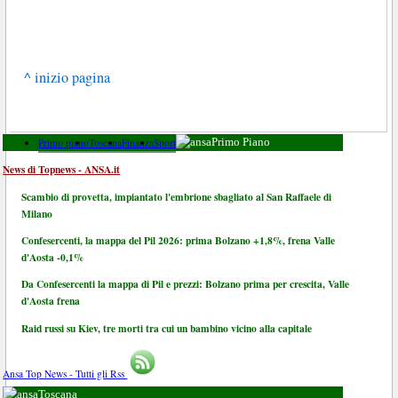
^ inizio pagina
Primo piano
Toscana
Finanza
Sport
Primo Piano
News di Topnews - ANSA.it
Scambio di provetta, impiantato l'embrione sbagliato al San Raffaele di
Milano
Confesercenti, la mappa del Pil 2026: prima Bolzano +1,8%, frena Valle
d'Aosta -0,1%
Da Confesercenti la mappa di Pil e prezzi: Bolzano prima per crescita, Valle
d'Aosta frena
Raid russi su Kiev, tre morti tra cui un bambino vicino alla capitale
Ansa Top News - Tutti gli Rss
Toscana