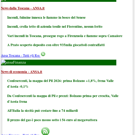
News dalla Toscana - ANSA.it
Incendi, fulmine innesca le fiamme in bosco del Senese
Incendi, crolla tetto di azienda tessile nel Fiorentino, nessun ferito
Vari incendi in Toscana, prosegue rogo a Firenzuola e fiamme sopra Camaiore
A Prato scoperto deposito con oltre 935mila giocattoli contraffatti
Ansa Toscana - Tutti gli Rss
Finanza
News di economia - ANSA.it
Confesercenti, la mappa del Pil 2026: prima Bolzano +1,8%, frena Valle
d'Aosta -0,1%
Da Confesercenti la mappa di Pil e prezzi: Bolzano prima per crescita, Valle
d'Aosta frena
All'Italia la siccità può costare fino a 74 miliardi
Il prezzo del gas è poco mosso sotto i 56 euro al megawattora