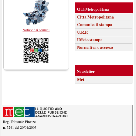
Città Metropolitana
Città Metropolitana
Comunicati stampa
Notizie dai comuni
U.R.P.
Ufficio stampa
Normativa e accesso
Newsletter
Met
Reg. Tribunale Firenze
n. 5241 del 20/01/2003