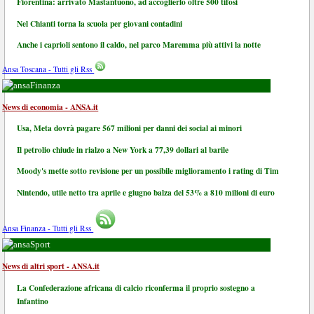
Fiorentina: arrivato Mastantuono, ad accoglierlo oltre 500 tifosi
Nel Chianti torna la scuola per giovani contadini
Anche i caprioli sentono il caldo, nel parco Maremma più attivi la notte
Ansa Toscana - Tutti gli Rss
Finanza
News di economia - ANSA.it
Usa, Meta dovrà pagare 567 milioni per danni dei social ai minori
Il petrolio chiude in rialzo a New York a 77,39 dollari al barile
Moody's mette sotto revisione per un possibile miglioramento i rating di Tim
Nintendo, utile netto tra aprile e giugno balza del 53% a 810 milioni di euro
Ansa Finanza - Tutti gli Rss
Sport
News di altri sport - ANSA.it
La Confederazione africana di calcio riconferma il proprio sostegno a
Infantino