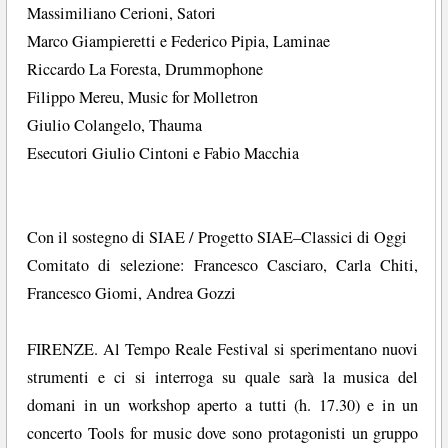
Massimiliano Cerioni, Satori
Marco Giampieretti e Federico Pipia, Laminae
Riccardo La Foresta, Drummophone
Filippo Mereu, Music for Molletron
Giulio Colangelo, Thauma
Esecutori Giulio Cintoni e Fabio Macchia
Con il sostegno di SIAE / Progetto SIAE–Classici di Oggi
Comitato di selezione: Francesco Casciaro, Carla Chiti,
Francesco Giomi, Andrea Gozzi
FIRENZE. Al Tempo Reale Festival si sperimentano nuovi
strumenti e ci si interroga su quale sarà la musica del
domani in un workshop aperto a tutti (h. 17.30) e in un
concerto Tools for music dove sono protagonisti un gruppo