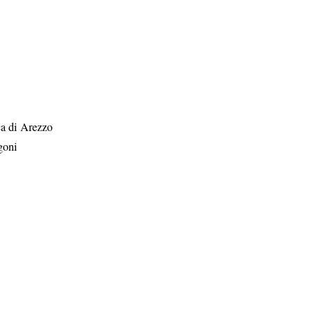
ca di Arezzo
goni