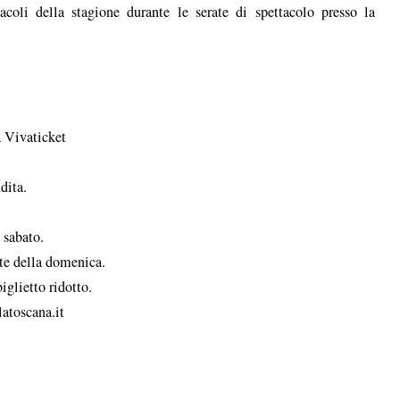
tacoli della stagione durante le serate di spettacolo presso la
a Vivaticket
dita.
 sabato.
ite della domenica.
iglietto ridotto.
atoscana.it