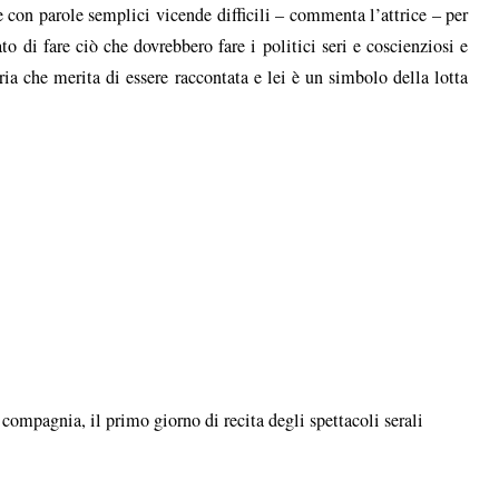
 con parole semplici vicende difficili – commenta l’attrice – per
o di fare ciò che dovrebbero fare i politici seri e coscienziosi e
ia che merita di essere raccontata e lei è un simbolo della lotta
in compagnia, il primo giorno di recita degli spettacoli serali