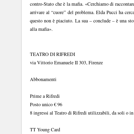
contro-Stato che è la mafia. «Cerchiamo di raccontare
arrivare al “cuore” del problema. Elda Pucci ha cercat
questo non è piaciuto. La sua – conclude – è una stor
alla mafia».
TEATRO DI RIFREDI
via Vittorio Emanuele II 303, Firenze
Abbonamenti
Prime a Rifredi
Posto unico € 96
8 ingressi al Teatro di Rifredi utilizzabili, da soli o 
TT Young Card