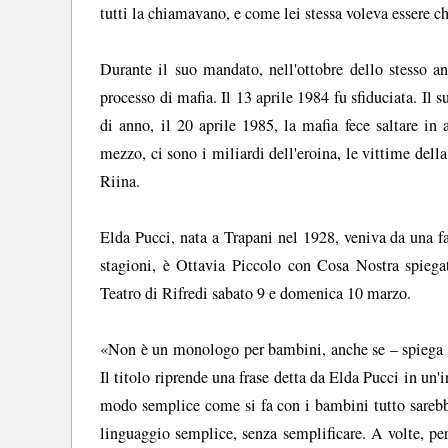
tutti la chiamavano, e come lei stessa voleva essere c
Durante il suo mandato, nell'ottobre dello stesso an
processo di mafia. Il 13 aprile 1984 fu sfiduciata. Il
di anno, il 20 aprile 1985, la mafia fece saltare in
mezzo, ci sono i miliardi dell'eroina, le vittime della
Riina.
Elda Pucci, nata a Trapani nel 1928, veniva da una fam
stagioni, è Ottavia Piccolo con Cosa Nostra spiega
Teatro di Rifredi sabato 9 e domenica 10 marzo.
«Non è un monologo per bambini, anche se – spiega O
Il titolo riprende una frase detta da Elda Pucci in un'
modo semplice come si fa con i bambini tutto sarebbe 
linguaggio semplice, senza semplificare. A volte, pe