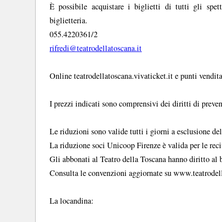
È possibile acquistare i biglietti di tutti gli spet
biglietteria.
055.4220361/2
rifredi@teatrodellatoscana.it
Online teatrodellatoscana.vivaticket.it e punti vendit
I prezzi indicati sono comprensivi dei diritti di preven
Le riduzioni sono valide tutti i giorni a esclusione del
La riduzione soci Unicoop Firenze è valida per le rec
Gli abbonati al Teatro della Toscana hanno diritto al b
Consulta le convenzioni aggiornate su www.teatrodell
La locandina: