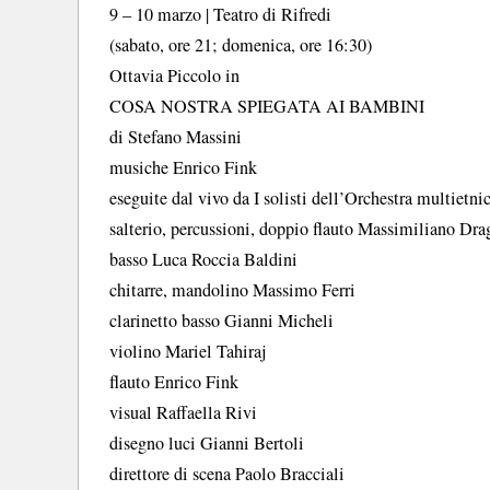
9 – 10 marzo | Teatro di Rifredi
(sabato, ore 21; domenica, ore 16:30)
Ottavia Piccolo in
COSA NOSTRA SPIEGATA AI BAMBINI
di Stefano Massini
musiche Enrico Fink
eseguite dal vivo da I solisti dell’Orchestra multietni
salterio, percussioni, doppio flauto Massimiliano Dra
basso Luca Roccia Baldini
chitarre, mandolino Massimo Ferri
clarinetto basso Gianni Micheli
violino Mariel Tahiraj
flauto Enrico Fink
visual Raffaella Rivi
disegno luci Gianni Bertoli
direttore di scena Paolo Bracciali