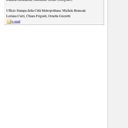
Ufficio Stampa della Città Metropolitana:
Michele Brancale
Loriana Curri
,
Chiara Frigenti
,
Ornella Guzzetti
e-mail