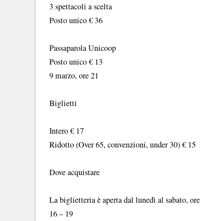
3 spettacoli a scelta
Posto unico € 36
Passaparola Unicoop
Posto unico € 13
9 marzo, ore 21
Biglietti
Intero € 17
Ridotto (Over 65, convenzioni, under 30) € 15
Dove acquistare
La biglietteria è aperta dal lunedì al sabato, ore
16 – 19