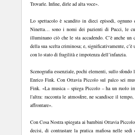
Trovarle. Infine, dirle ad alta voce».
Lo spettacolo è scandito in dieci episodi, ognuno
Ninetta… sono i nomi dei pazienti di Pucci, le cu
illuminano ciò che le sta accadendo. C’è anche un c
della sua scelta criminosa; e, significativamente, c’è u
con lo stato di fragilità e impotenza dell’infanzia.
Scenografia essenziale, pochi elementi, sullo sfondo 
Enrico Fink. Con Ottavia Piccolo sul palco sei music
Fink. «La musica – spiega Piccolo – ha un ruolo imp
l'altra: racconta le atmosfere, ne scandisce il tempo
affrontare».
Con Cosa Nostra spiegata ai bambini Ottavia Piccolo 
decisi, di contrastare la pratica mafiosa nelle sed