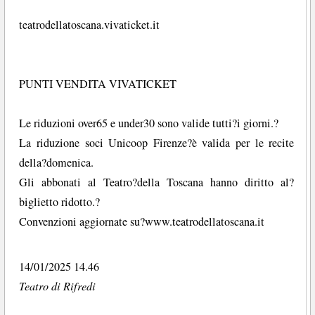
teatrodellatoscana.vivaticket.it
PUNTI VENDITA VIVATICKET
Le riduzioni over65 e under30 sono valide tutti?i giorni.?
La riduzione soci Unicoop Firenze?è valida per le recite
della?domenica.
Gli abbonati al Teatro?della Toscana hanno diritto al?
biglietto ridotto.?
Convenzioni aggiornate su?www.teatrodellatoscana.it
14/01/2025 14.46
Teatro di Rifredi