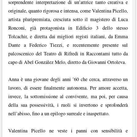
sorprendente interpretazione di un’attrice tanto creativa e
originale, quanto rigorosa e intensa, come Valentina Picello,
artista pluripremiata, cresciuta sotto il magistero di Luca
Ronconi, già protagonista in Edificio 3 dello stesso
Tolcachir, e diretta dai migliori registi italiani, da Emma
Dante a Federico Tiezzi, e recentemente presente sul
palcoscenico del Teatro di Rifredi in Raccontami tutto da
capo di Abel González Melo, diretto da Giovanni Ortoleva.
Anna è una giovane degli anni ’60 che cerca, attraverso un
lavoro, di essere finalmente autonoma. Per amore accetta,
invece, la sottomissione al convivente, ma poi, per causa
della sua possessività, i ruoli si invertono e sprofonderà
nell’abisso, fino a un epilogo surreale e inaspettato.
Valentina Picello ne veste i panni con sensibilità e