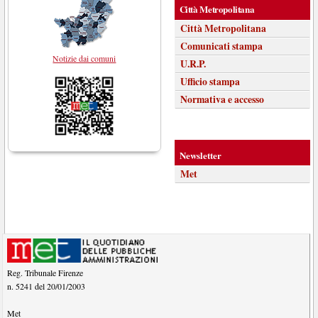
Città Metropolitana
Città Metropolitana
Comunicati stampa
Notizie dai comuni
U.R.P.
Ufficio stampa
Normativa e accesso
Newsletter
Met
Reg. Tribunale Firenze
n. 5241 del 20/01/2003
Met