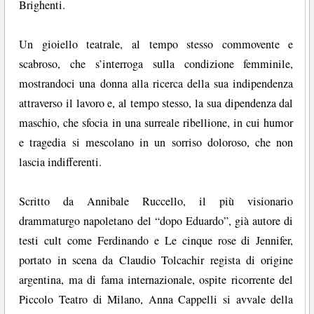
Brighenti.
Un gioiello teatrale, al tempo stesso commovente e
scabroso, che s’interroga sulla condizione femminile,
mostrandoci una donna alla ricerca della sua indipendenza
attraverso il lavoro e, al tempo stesso, la sua dipendenza dal
maschio, che sfocia in una surreale ribellione, in cui humor
e tragedia si mescolano in un sorriso doloroso, che non
lascia indifferenti.
Scritto da Annibale Ruccello, il più visionario
drammaturgo napoletano del “dopo Eduardo”, già autore di
testi cult come Ferdinando e Le cinque rose di Jennifer,
portato in scena da Claudio Tolcachir regista di origine
argentina, ma di fama internazionale, ospite ricorrente del
Piccolo Teatro di Milano, Anna Cappelli si avvale della