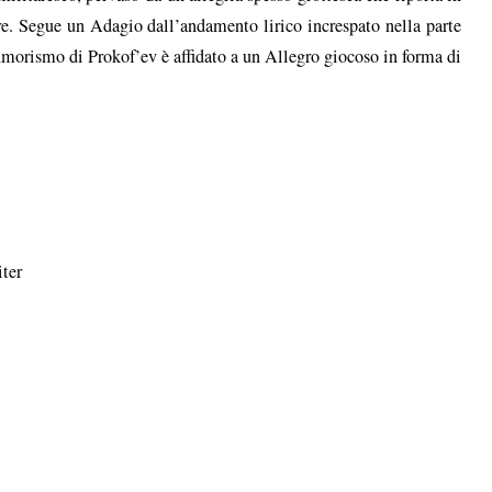
e. Segue un Adagio dall’andamento lirico increspato nella parte
’umorismo di Prokof’ev è affidato a un Allegro giocoso in forma di
iter