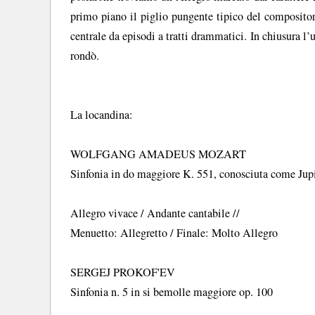
primo piano il piglio pungente tipico del compositor
centrale da episodi a tratti drammatici. In chiusura l
rondò.
La locandina:
WOLFGANG AMADEUS MOZART
Sinfonia in do maggiore K. 551, conosciuta come Jup
Allegro vivace / Andante cantabile //
Menuetto: Allegretto / Finale: Molto Allegro
SERGEJ PROKOF'EV
Sinfonia n. 5 in si bemolle maggiore op. 100