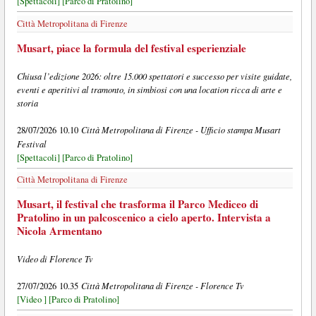
[Spettacoli]
[Parco di Pratolino]
Città Metropolitana di Firenze
Musart, piace la formula del festival esperienziale
Chiusa l’edizione 2026: oltre 15.000 spettatori e successo per visite guidate,
eventi e aperitivi al tramonto, in simbiosi con una location ricca di arte e
storia
Città Metropolitana di Firenze - Ufficio stampa Musart
28/07/2026 10.10
Festival
[Spettacoli]
[Parco di Pratolino]
Città Metropolitana di Firenze
Musart, il festival che trasforma il Parco Mediceo di
Pratolino in un palcoscenico a cielo aperto. Intervista a
Nicola Armentano
Video di Florence Tv
Città Metropolitana di Firenze - Florence Tv
27/07/2026 10.35
[Video ]
[Parco di Pratolino]