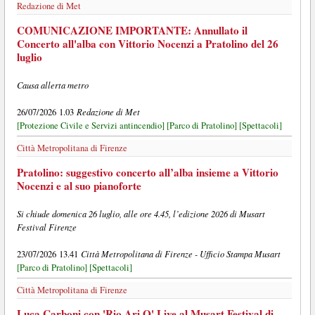
Redazione di Met
COMUNICAZIONE IMPORTANTE: Annullato il
Concerto all'alba con Vittorio Nocenzi a Pratolino del 26
luglio
Causa allerta metro
Redazione di Met
26/07/2026 1.03
[Protezione Civile e Servizi antincendio]
[Parco di Pratolino]
[Spettacoli]
Città Metropolitana di Firenze
Pratolino: suggestivo concerto all’alba insieme a Vittorio
Nocenzi e al suo pianoforte
Si chiude domenica 26 luglio, alle ore 4.45, l’edizione 2026 di Musart
Festival Firenze
Città Metropolitana di Firenze - Ufficio Stampa Musart
23/07/2026 13.41
[Parco di Pratolino]
[Spettacoli]
Città Metropolitana di Firenze
Luca Carboni con 'Rio Ari O' Live al Musart Festival di