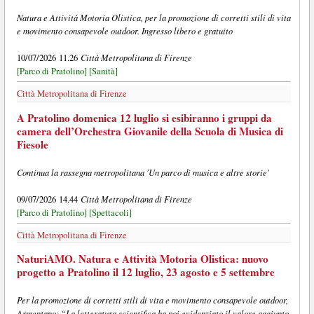
Natura e Attività Motoria Olistica, per la promozione di corretti stili di vita
e movimento consapevole outdoor. Ingresso libero e gratuito
Città Metropolitana di Firenze
10/07/2026 11.26
[Parco di Pratolino]
[Sanità]
Città Metropolitana di Firenze
A Pratolino domenica 12 luglio si esibiranno i gruppi da
camera dell’Orchestra Giovanile della Scuola di Musica di
Fiesole
Continua la rassegna metropolitana 'Un parco di musica e altre storie'
Città Metropolitana di Firenze
09/07/2026 14.44
[Parco di Pratolino]
[Spettacoli]
Città Metropolitana di Firenze
NaturiAMO. Natura e Attività Motoria Olistica: nuovo
progetto a Pratolino il 12 luglio, 23 agosto e 5 settembre
Per la promozione di corretti stili di vita e movimento consapevole outdoor,
Armentano: “La letteratura scientifica ha poi evidenziato il valore aggiunto