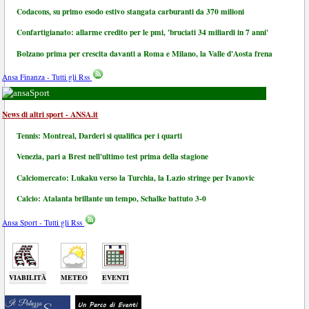
Codacons, su primo esodo estivo stangata carburanti da 370 milioni
Confartigianato: allarme credito per le pmi, 'bruciati 34 miliardi in 7 anni'
Bolzano prima per crescita davanti a Roma e Milano, la Valle d'Aosta frena
Ansa Finanza - Tutti gli Rss
Sport
News di altri sport - ANSA.it
Tennis: Montreal, Darderi si qualifica per i quarti
Venezia, pari a Brest nell'ultimo test prima della stagione
Calciomercato: Lukaku verso la Turchia, la Lazio stringe per Ivanovic
Calcio: Atalanta brillante un tempo, Schalke battuto 3-0
Ansa Sport - Tutti gli Rss
VIABILITÀ
METEO
EVENTI