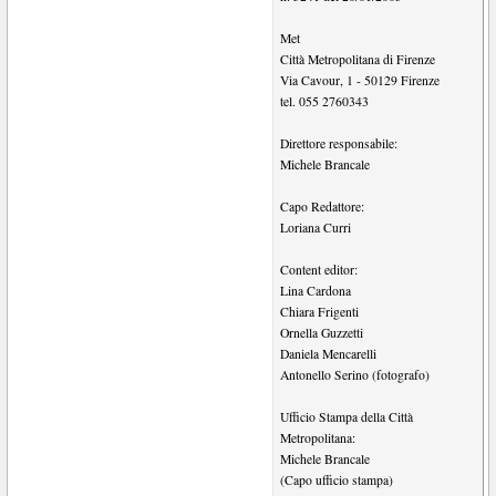
Met
Città Metropolitana di Firenze
Via Cavour, 1
-
50129
Firenze
tel.
055 2760343
Direttore responsabile:
Michele Brancale
Capo Redattore:
Loriana Curri
Content editor:
Lina Cardona
Chiara Frigenti
Ornella Guzzetti
Daniela Mencarelli
Antonello Serino (fotografo)
Ufficio Stampa della Città
Metropolitana:
Michele Brancale
(Capo ufficio stampa)