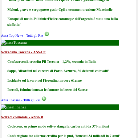
Meloni, grave e vergognoso gesto Cgil a commemorazione Marcinelle
Europei di nuoto,Paltrinieri'felice comunque dell'argento,è stata una bella
staffetta'
Ansa Top News - Tutti gli Rss
Toscana
News dalla Toscana - ANSA.it
Confesercenti, crescita Pil Toscana +1,2%, seconda in Italia
Sappe, 'disordini nel carcere di Porto Azzurro, 30 detenuti coinvolti'
Incidente sul lavoro nel Fiorentino, muore 61enne
Incendi, fulmine innesca le fiamme in bosco del Senese
Ansa Toscana - Tutti gli Rss
Finanza
News di economia - ANSA.it
Codacons, su primo esodo estivo stangata carburanti da 370 milioni
Confartigianato: allarme credito per le pmi, 'bruciati 34 miliardi in 7 anni'