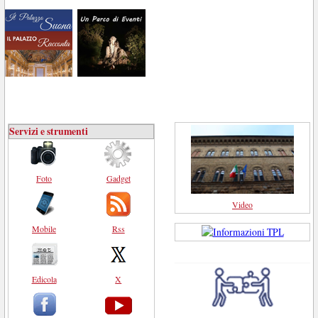
Servizi e strumenti
Foto
Gadget
Video
Mobile
Rss
Edicola
X