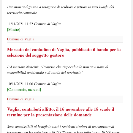
Una mostra diffusa e a rotazione di sculture e pitture in vari luoghi del
territorio comunale
Comune di Vaglia
11/11/2021 11.22
[Mostre]
Comune di Vaglia
Mercato del contadino di Vaglia, pubblicato il bando per la
selezione del soggetto gestore
L'Assessora Nencini: “Progetto che rispecchia la nostra visione di
sostenibilità ambientale e di tutela del territorio"
Comune di Vaglia
10/11/2021 11.06
[Commercio, mercati]
Comune di Vaglia
Vaglia, contributi affitto, il 16 novembre alle 18 scade il
termine per la presentazione delle domande
Sono ammissibili al beneficio tutti i residenti titolari di un contratto di
locazione con Ise inferiore a 28.727,25 euro e Isee inferiore a 16.500 euro;