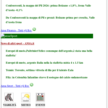
Confesercenti, la mappa del Pil 2026: prima Bolzano +1,8%, frena Valle
d'Aosta -0,1%
Da Confesercenti la mappa di Pil e prezzi: Bolzano prima per crescita, Valle
d'Aosta frena
Ansa Finanza - Tutti gli Rss
Sport
News di altri sport - ANSA.it
Europei di nuoto,Paltrinieri'felice comunque dell'argento,è stata una bella
staffetta'
Europei di nuoto, argento Italia nella la staffetta mista 4 x 1.5 km
Tennis: Toronto, settima vittoria di fila per il talento Eala
Fifa: in Colombia Infantino riceve il sostegno del calcio sudamericano
Ansa Sport - Tutti gli Rss
VIABILITÀ
METEO
EVENTI