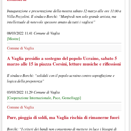
Inaugurazione e presentazione della mostra sabato 12 marzo alle ore 11:00 a
Villa Pozzolini. Il sindaco Borchi: “Manfredi non solo grande artista, ma
intellettuale di notevole spessore amato da tutti i vagliesi”
Comune di Vaglia
08/03/2022 11.41
[Mostre]
Comune di Vaglia
A Vaglia presidio a sostegno del popolo Ucraino, sabato 5
marzo alle 15 in piazza Corsini, letture musiche e riflessioni
Il sindaco Borchi: “solidali con il popolo ucraino contro sopraffazione e
logica della prepotenza”
Comune di Vaglia
03/03/2022 11.29
[Cooperazione Internazionale, Pace, Gemellaggi]
Comune di Vaglia
Pnrr, pioggia di soldi, ma Vaglia rischia di rimanerne fuori
Borchi: “I criteri dei bandi non consentono di mettere in luce i bisogni di