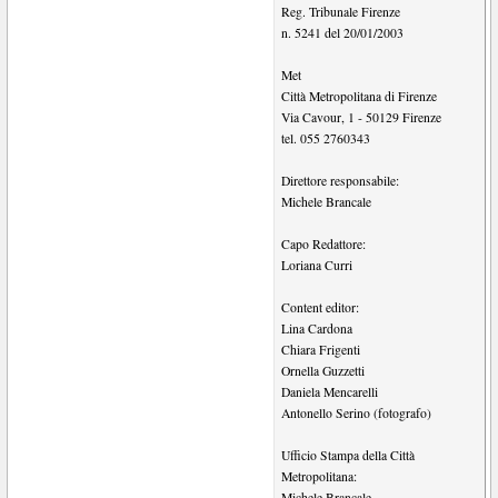
Reg. Tribunale Firenze
n. 5241 del 20/01/2003
Met
Città Metropolitana di Firenze
Via Cavour, 1
-
50129
Firenze
tel.
055 2760343
Direttore responsabile:
Michele Brancale
Capo Redattore:
Loriana Curri
Content editor:
Lina Cardona
Chiara Frigenti
Ornella Guzzetti
Daniela Mencarelli
Antonello Serino (fotografo)
Ufficio Stampa della Città
Metropolitana:
Michele Brancale