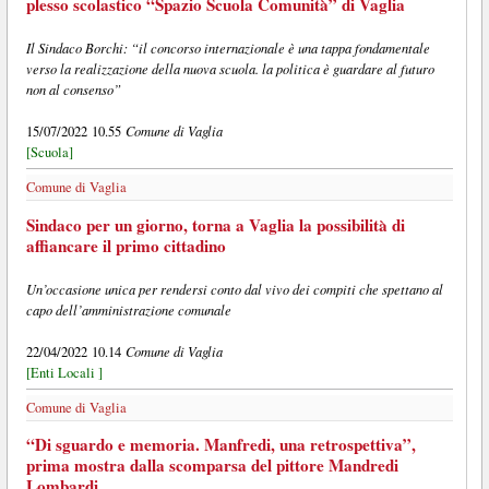
plesso scolastico “Spazio Scuola Comunità” di Vaglia
Il Sindaco Borchi: “il concorso internazionale è una tappa fondamentale
verso la realizzazione della nuova scuola. la politica è guardare al futuro
non al consenso”
Comune di Vaglia
15/07/2022 10.55
[Scuola]
Comune di Vaglia
Sindaco per un giorno, torna a Vaglia la possibilità di
affiancare il primo cittadino
Un’occasione unica per rendersi conto dal vivo dei compiti che spettano al
capo dell’amministrazione comunale
Comune di Vaglia
22/04/2022 10.14
[Enti Locali ]
Comune di Vaglia
“Di sguardo e memoria. Manfredi, una retrospettiva”,
prima mostra dalla scomparsa del pittore Mandredi
Lombardi