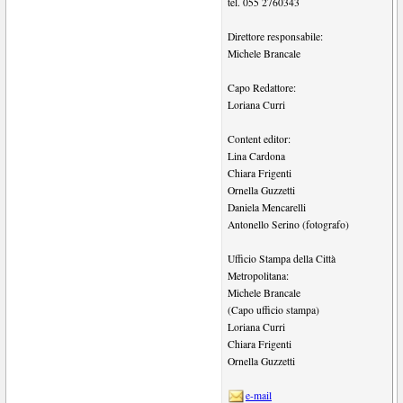
tel.
055 2760343
Direttore responsabile:
Michele Brancale
Capo Redattore:
Loriana Curri
Content editor:
Lina Cardona
Chiara Frigenti
Ornella Guzzetti
Daniela Mencarelli
Antonello Serino (fotografo)
Ufficio Stampa della Città
Metropolitana:
Michele Brancale
(Capo ufficio stampa)
Loriana Curri
Chiara Frigenti
Ornella Guzzetti
e-mail