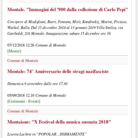
Montale. "Immagini del '900 dalla collezione di Carlo Pepi"
Con opere di Modigliani, Burri, Fontana, Mirò, Kandinskij, Marini, Picasso,
Warhol, Balla. Dal 15 dicembre 2018 al 13 gennaio 2019 Villa Smilea, via
Garibaldi, 2/A Montale. Inaugurazione sabato 15 dicembre ore 16
Comune di Montale
07/12/2018 12.26
[Mostre]
Comune di Montale
Montale: 74° Anniversario delle stragi nazifasciste
Domenica 9 settembre dalle ore 17.30
Comune di Montale
05/09/2018 12.10
[Cerimonie - Eventi]
Comune di Montale
Montaione: "X Festival della musica suonata 2018"
Lisetta Luchini in “POPOLAR…ISSIMAMENTE”