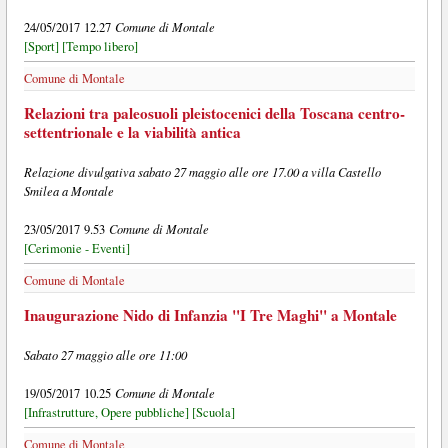
Comune di Montale
24/05/2017 12.27
[Sport]
[Tempo libero]
Comune di Montale
Relazioni tra paleosuoli pleistocenici della Toscana centro-
settentrionale e la viabilità antica
Relazione divulgativa sabato 27 maggio alle ore 17.00 a villa Castello
Smilea a Montale
Comune di Montale
23/05/2017 9.53
[Cerimonie - Eventi]
Comune di Montale
Inaugurazione Nido di Infanzia "I Tre Maghi" a Montale
Sabato 27 maggio alle ore 11:00
Comune di Montale
19/05/2017 10.25
[Infrastrutture, Opere pubbliche]
[Scuola]
Comune di Montale