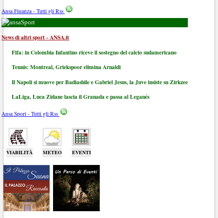
Ansa Finanza - Tutti gli Rss
Sport
News di altri sport - ANSA.it
Fifa: in Colombia Infantino riceve il sostegno del calcio sudamericano
Tennis: Montreal, Griekspoor elimina Arnaldi
Il Napoli si muove per Badiashile e Gabriel Jesus, la Juve insiste su Zirkzee
LaLiga, Luca Zidane lascia il Granada e passa al Leganés
Ansa Sport - Tutti gli Rss
VIABILITÀ
METEO
EVENTI