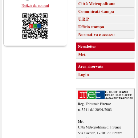
Città Metropolitana
Notizie dai comuni
Comunicati stampa
U.R.P.
Ufficio stampa
Normativa e accesso
Newsletter
Met
Area riservata
Login
Reg. Tribunale Firenze
n. 5241 del 20/01/2003
Met
Città Metropolitana di Firenze
Via Cavour, 1
-
50129
Firenze