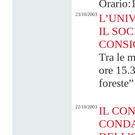
Orario:
23/10/2003
L’UNI
IL SOC
CONSI
Tra le m
ore 15.3
foreste”
22/10/2003
IL CO
CONDA