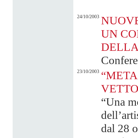
24/10/2003
NUOVE
UN CO
DELLA
Confere
23/10/2003
“META
VETTO
“Una mos
dell’art
dal 28 