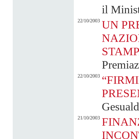
il Mini
22/10/2003
UN PR
NAZIO
STAMP
Premiaz
22/10/2003
“FIRM
PRESE
Gesualdi
21/10/2003
FINAN
INCON