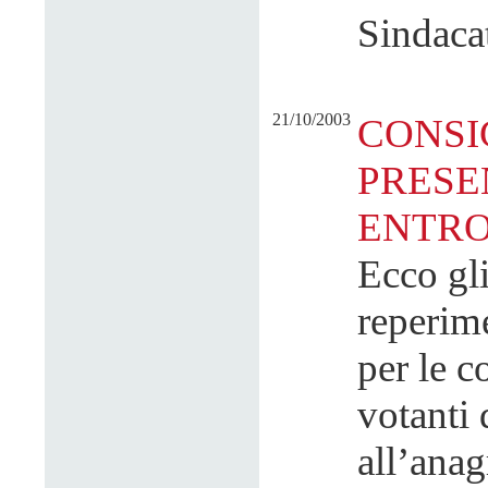
Sindacat
21/10/2003
CONSI
PRESE
ENTRO
Ecco gli
reperime
per le c
votanti 
all’anag