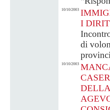
“Rispon
10/10/2003
IMMIG
I DIRI
Incontro
di volon
provinci
10/10/2003
MANCA
CASER
DELLA
AGEVO
CONSI