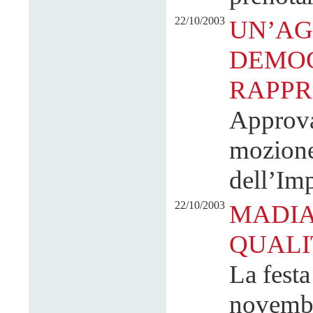
22/10/2003
UN’AG
DEMOC
RAPPR
Approva
mozione 
dell’Im
22/10/2003
MADIA
QUALI
La festa
novembre