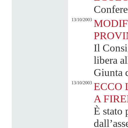
Confere
13/10/2003
MODIF
PROVIN
Il Consi
libera a
Giunta d
13/10/2003
ECCO 
A FIRE
È stato 
dall’ass