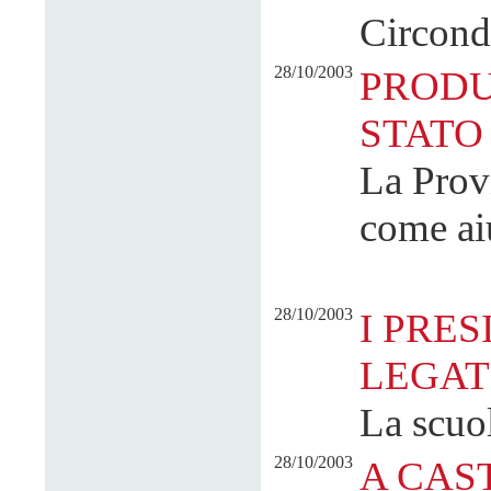
Circond
28/10/2003
PRODU
STATO
La Prov
come aiu
28/10/2003
I PRES
LEGAT
La scuol
28/10/2003
A CAS