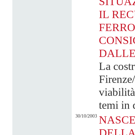
SITUAZ
IL RE
FERRO
CONSI
DALLE 
La costr
Firenze
viabilit
temi in 
30/10/2003
NASCE
DELLA