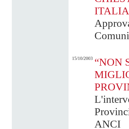
ITALI
Approva
Comunist
15/10/2003
“NON 
MIGLI
PROVI
L'interv
Provinc
ANCI