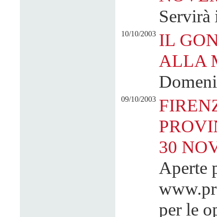
Servirà 
10/10/2003
IL GO
ALLA 
Domenic
09/10/2003
FIREN
PROVI
30 NO
Aperte 
www.prov
per le o