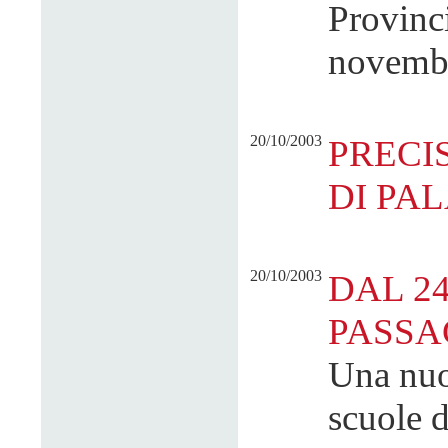
Provinci
novemb
20/10/2003
PRECI
DI PA
20/10/2003
DAL 24
PASSA
Una nuov
scuole 