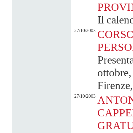
PROVI
Il calen
27/10/2003
CORSO
PERS
Present
ottobre,
Firenze,
27/10/2003
ANTON
CAPPE
GRATU