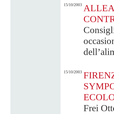
15/10/2003
ALLEA
CONTR
Consigli
occasio
dell’al
15/10/2003
FIREN
SYMPO
ECOLO
Frei Otto