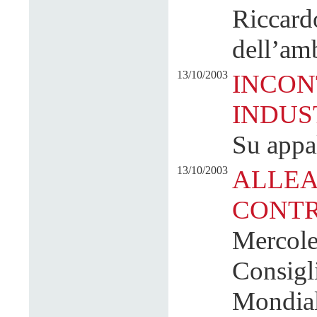
Riccardo
dell’amb
13/10/2003
INCON
INDUS
Su appal
13/10/2003
ALLEA
CONTR
Mercoled
Consigli
Mondial