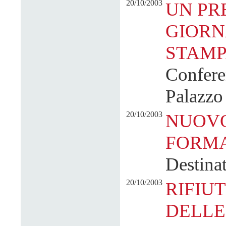
20/10/2003
UN PR
GIORN
STAM
Confere
Palazzo
20/10/2003
NUOVO
FORMA
Destinat
20/10/2003
RIFIUT
DELLE