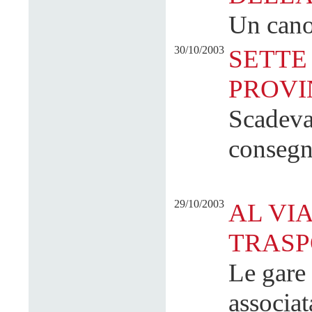
Un cano
30/10/2003
SETTE 
PROVI
Scadeva
consegn
29/10/2003
AL VI
TRASP
Le gare 
associa