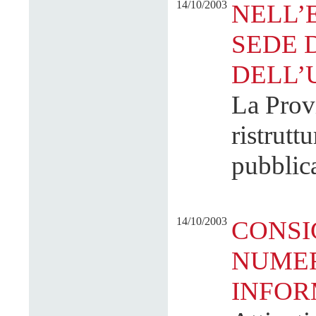
14/10/2003
NELL’
SEDE 
DELL’
La Provi
ristrutt
pubblic
14/10/2003
CONSI
NUMER
INFOR