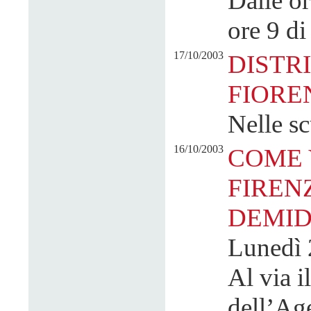
Dalle or
ore 9 di
17/10/2003
DISTRI
FIORE
Nelle sc
16/10/2003
COME 
FIREN
DEMID
Lunedì 2
Al via i
dell’Ag