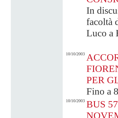
In discu
facoltà 
Luco a 
10/10/2003
ACCOR
FIORE
PER G
Fino a 8
10/10/2003
BUS 57
NOVE