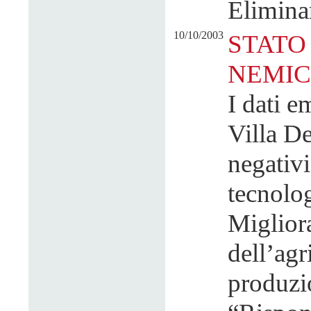
Eliminar
10/10/2003
STATO
NEMIC
I dati e
Villa De
negativi
tecnolog
Miglior
dell’agr
produzio