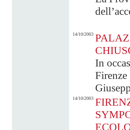
dell’ac
14/10/2003
PALAZ
CHIUS
In occas
Firenze 
Giusepp
14/10/2003
FIREN
SYMPO
ECOLO