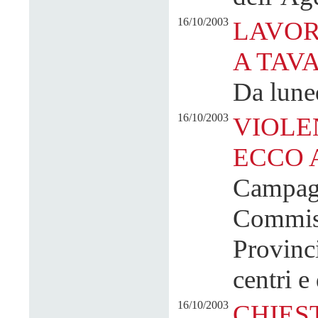
16/10/2003
LAVOR
A TAV
Da lune
16/10/2003
VIOLE
ECCO 
Campagn
Commiss
Provinci
centri e 
16/10/2003
CHIES