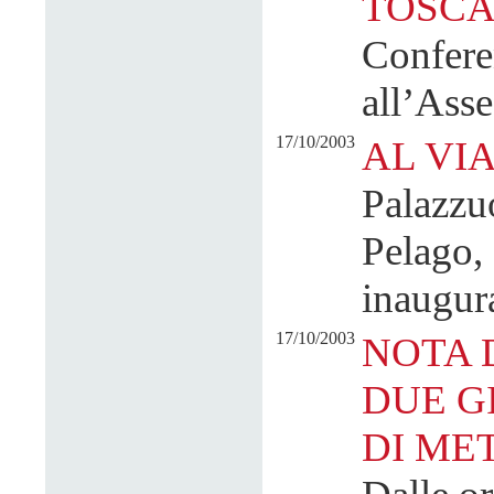
TOSC
Confere
all’Ass
17/10/2003
AL VIA
Palazzu
Pelago, 
inaugur
17/10/2003
NOTA D
DUE G
DI ME