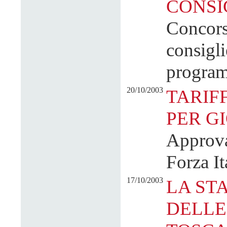
CONSI
Concorsi
consigli
progra
20/10/2003
TARIF
PER G
Approva
Forza It
17/10/2003
LA ST
DELLE